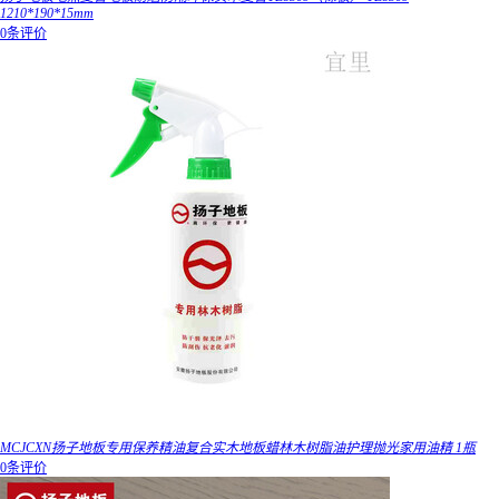
1210*190*15mm
0条评价
MCJCXN扬子地板专用保养精油复合实木地板蜡林木树脂油护理抛光家用油精 1瓶
0条评价