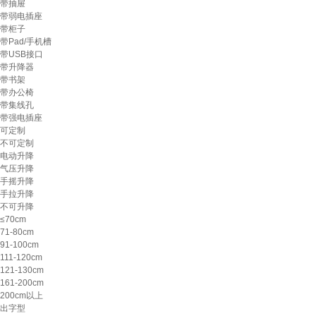
带抽屉
带弱电插座
带柜子
带Pad/手机槽
带USB接口
带升降器
带书架
带办公椅
带集线孔
带强电插座
可定制
不可定制
电动升降
气压升降
手摇升降
手拉升降
不可升降
≤70cm
71-80cm
91-100cm
111-120cm
121-130cm
161-200cm
200cm以上
出字型