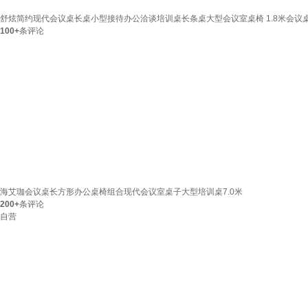
舒炫简约现代会议桌长桌小型接待办公洽谈培训桌长条桌大型会议室桌椅 1.8米会议
100+
条评论
海艾珈会议桌长方形办公桌椅组合现代会议室桌子大型培训桌7.0米
200+
条评论
自营