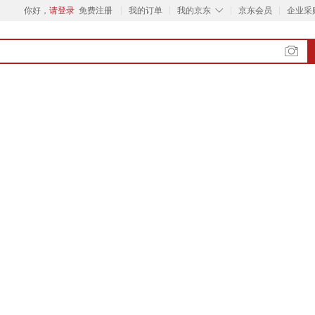
◇
你好，
请登录
免费注册
我的订单
我的京东
京东会员
企业采