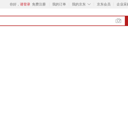
◇
你好，
请登录
免费注册
我的订单
我的京东
京东会员
企业采