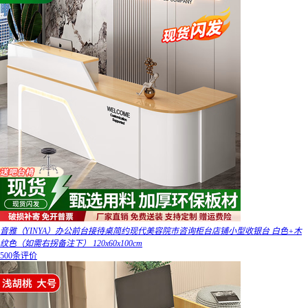
音雅（YINYA）办公前台接待桌简约现代美容院市咨询柜台店铺小型收银台 白色+木
纹色（如需右拐备注下） 120x60x100cm
500条评价