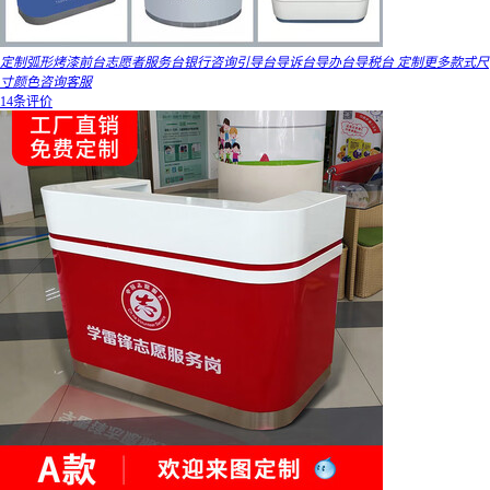
定制弧形烤漆前台志愿者服务台银行咨询引导台导诉台导办台导税台 定制更多款式尺
寸颜色咨询客服
14条评价