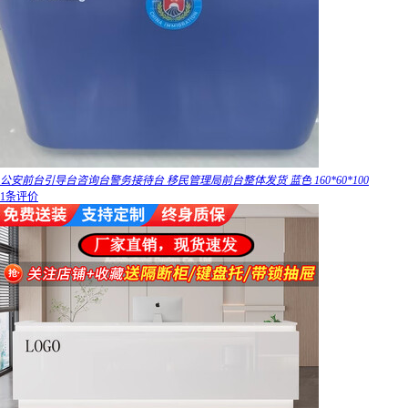
公安前台引导台咨询台警务接待台 移民管理局前台整体发货 蓝色 160*60*100
1条评价