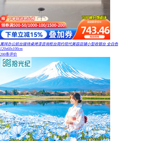
寓祥办公前台接待桌烤漆咨询柜台简约现代美容店铺小型收银台 全白色
120x60x100cm
200条评价