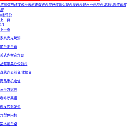
定制弧形烤漆前台志愿者服务台银行咨询引导台导诉台导办台导税台 定制A款咨询客
服
0条评价
上一页
1/1
下一页
家具亮光烤漆
前台吧台直
美式乡村迎宾台
丞懿家具办公前台
森恩办公前台/收银台
商品手机电信
三千方家具
咖啡厅英语
理发店剪发型
异型休闲椅
实木前台桌