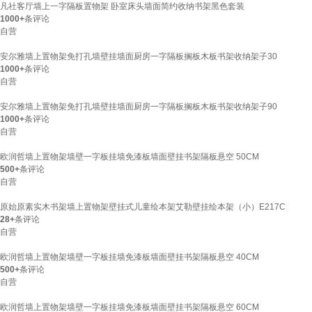
凡社客厅墙上一字隔板置物架 卧室床头墙面简约收纳书架黑色套装
1000+
条评论
自营
安尔雅墙上置物架免打孔墙壁挂墙面厨房一字隔板搁板木板书架收纳架子30
1000+
条评论
自营
安尔雅墙上置物架免打孔墙壁挂墙面厨房一字隔板搁板木板书架收纳架子90
1000+
条评论
自营
欧润哲墙上置物架墙壁一字板挂墙免漆板墙面壁挂书架隔板悬空 50CM
500+
条评论
自营
原始原素实木书架墙上置物架壁挂式儿童绘本架艾勒壁挂绘本架（小）E217C
28+
条评论
自营
欧润哲墙上置物架墙壁一字板挂墙免漆板墙面壁挂书架隔板悬空 40CM
500+
条评论
自营
欧润哲墙上置物架墙壁一字板挂墙免漆板墙面壁挂书架隔板悬空 60CM