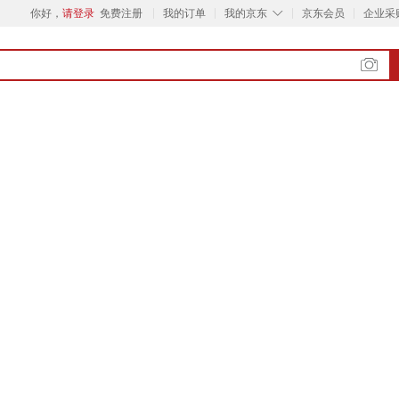
◇
你好，
请登录
免费注册
我的订单
我的京东
京东会员
企业采