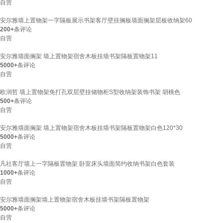
自营
安尔雅墙上置物架一字隔板展示书架客厅壁挂搁板墙面搁架层板收纳架60
200+
条评论
自营
安尔雅墙面搁架 墙上置物架宿舍木板挂墙书架隔板置物架11
5000+
条评论
自营
欧润哲 墙上置物架免打孔双层壁挂储物柜S型收纳架装饰书架 胡桃色
500+
条评论
自营
安尔雅墙面搁架 墙上置物架宿舍木板挂墙书架隔板置物架白色120*30
5000+
条评论
自营
凡社客厅墙上一字隔板置物架 卧室床头墙面简约收纳书架白色套装
1000+
条评论
自营
安尔雅墙面搁架墙上置物架宿舍木板挂墙书架隔板置物架
5000+
条评论
自营