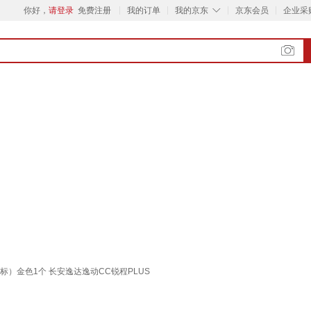
◇
你好，
请登录
免费注册
我的订单
我的京东
京东会员
企业采
标）金色1个 长安逸达逸动CC锐程PLUS