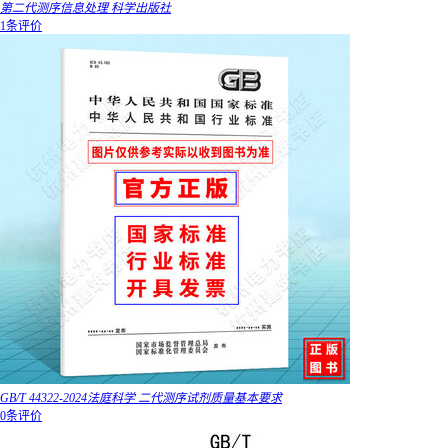
第二代测序信息处理 科学出版社
1条评价
GB/T 44322-2024法庭科学 二代测序试剂质量基本要求
0条评价