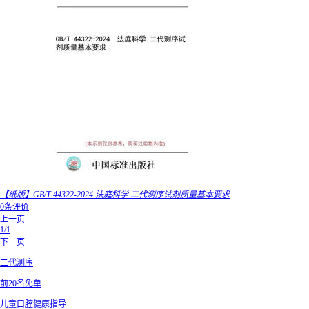
【纸版】GB/T 44322-2024 法庭科学 二代测序试剂质量基本要求
0条评价
上一页
1/1
下一页
二代测序
前20名免单
儿童口腔健康指导