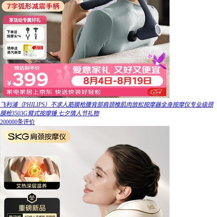
飞利浦（PHILIPS）不求人筋膜枪腰背部肩颈椎肌肉放松按摩器全身按摩仪专业级颈
膜枪3503G臂式按摩锤 七夕情人节礼物
200000条评价