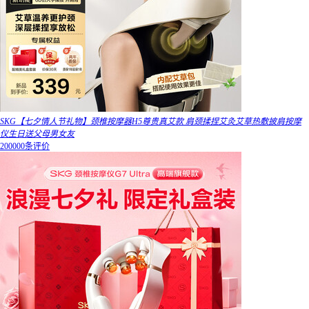
SKG【七夕情人节礼物】颈椎按摩器H5尊贵真艾款 肩颈揉捏艾灸艾草热敷披肩按摩
仪生日送父母男女友
200000条评价