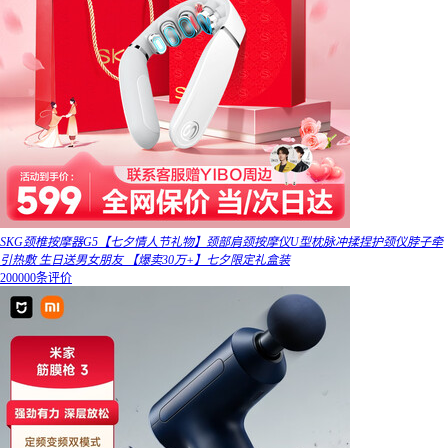
SKG颈椎按摩器G5【七夕情人节礼物】颈部肩颈按摩仪U型枕脉冲揉捏护颈仪脖子牵
引热敷 生日送男女朋友 【爆卖30万+】七夕限定礼盒装
200000条评价