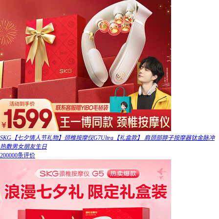
SKG【七夕情人节礼物】颈椎按摩仪G7Ultra【礼盒款】 肩颈部脖子按摩器钛金脉冲
热敷男女朋友生日
200000条评价