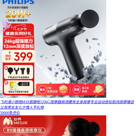
飞利浦小钢炮MAX筋膜枪3206G按摩器肩颈腰背全身按摩专业运动放松肌肉按摩锤送
父母男女友七夕情人节礼物
50000条评价