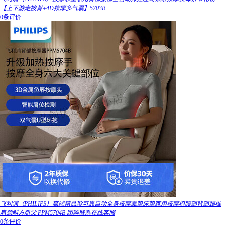
【上下游走按背+4D按摩多气囊】5703B
0条评价
飞利浦（PHILIPS）高端精品珍可靠自动全身按摩靠垫床垫家用按摩椅腰部背部颈椎
肩颈斜方肌父 PPM5704B 团购联系在线客服
0条评价