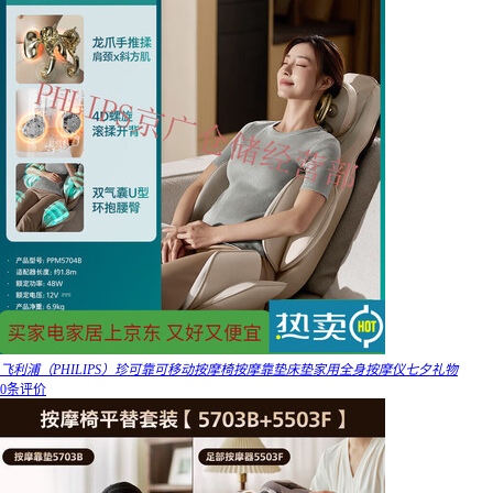
飞利浦（PHILIPS）珍可靠可移动按摩椅按摩靠垫床垫家用全身按摩仪七夕礼物
0条评价