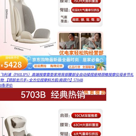
飞利浦（PHILIPS）高端按摩靠垫家用背部腰部全自动揉捏座椅颈椎按摩仪母亲节礼
物 【颈部龙爪手+全方位捏摩斜方肌/肩颈穴】5704B
0条评价