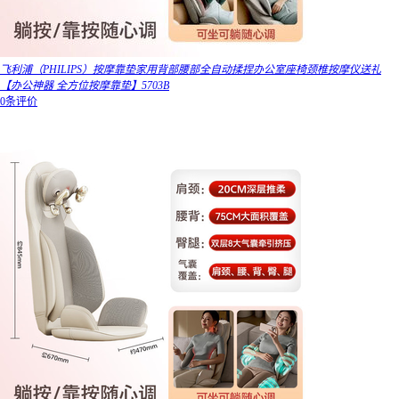
飞利浦（PHILIPS）按摩靠垫家用背部腰部全自动揉捏办公室座椅颈椎按摩仪送礼
【办公神器 全方位按摩靠垫】5703B
0条评价