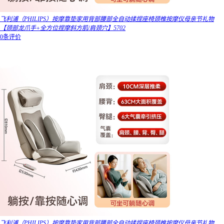
飞利浦（PHILIPS）按摩靠垫家用背部腰部全自动揉捏座椅颈椎按摩仪母亲节礼物
【颈部龙爪手+全方位捏摩斜方肌/肩颈穴】5702
0条评价
飞利浦（PHILIPS）按摩靠垫家用背部腰部全自动揉捏座椅颈椎按摩仪母亲节礼物