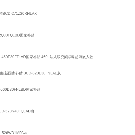
-271Z20RNLAX
30FQLBD国家补贴
60E30FZLAD国家补贴 460L法式双变频净味超薄嵌入款
家补贴 BCD-520E30FNLAE灰
60D30FNLBD国家补贴
73N40FQLAD白
26WD1MPA灰