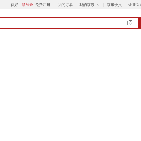
◇
你好，
请登录
免费注册
我的订单
我的京东
京东会员
企业采