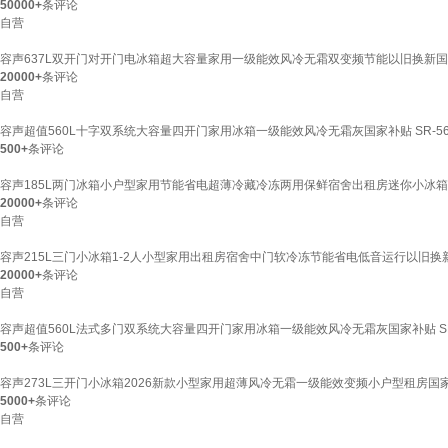
50000+
条评论
自营
容声637L双开门对开门电冰箱超大容量家用一级能效风冷无霜双变频节能以旧换新国家补贴
20000+
条评论
自营
容声超值560L十字双系统大容量四开门家用冰箱一级能效风冷无霜灰国家补贴 SR-560
500+
条评论
容声185L两门冰箱小户型家用节能省电超薄冷藏冷冻两用保鲜宿舍出租房迷你小冰箱BCD-
20000+
条评论
自营
容声215L三门小冰箱1-2人小型家用出租房宿舍中门软冷冻节能省电低音运行以旧换新618
20000+
条评论
自营
容声超值560L法式多门双系统大容量四开门家用冰箱一级能效风冷无霜灰国家补贴 SR-5
500+
条评论
容声273L三开门小冰箱2026新款小型家用超薄风冷无霜一级能效变频小户型租房国家补贴B
5000+
条评论
自营