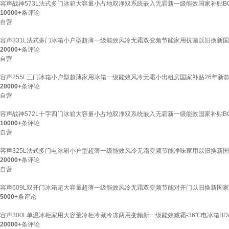
容声战神573L法式多门冰箱大容量小占地双净双系统嵌入无霜新一级能效国家补贴BCD-5
10000+
条评论
自营
容声331L法式多门冰箱小户型超薄一级能效风冷无霜双变频节能家用抗菌以旧换新国家补贴
20000+
条评论
自营
容声255L三门冰箱小户型超薄家用冰箱一级能效风冷无霜小出租房国家补贴26年新款BCD
20000+
条评论
自营
容声战神572L十字四门冰箱大容量小占地双净双系统嵌入无霜新一级能效国家补贴BCD-
10000+
条评论
自营
容声325L法式多门电冰箱小户型超薄一级能效风冷无霜变频节能净味家用以旧换新国家补
20000+
条评论
自营
容声609L双开门冰箱超大容量超薄一级能效风冷无霜双变频节能对开门以旧换新国家补贴 
5000+
条评论
容声300L单温冰柜家用大容量冷柜冷藏冷冻两用变频新一级能效减霜-36℃电冰箱BD/B
20000+
条评论