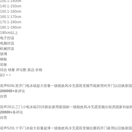
100.1-140cm
140.1-150cm
150.1-160cm
160.1-170cm
170.1-180cm
180.1-190cm
190cm以上
电子控温
电脑控温
机械控温
玻璃
钢板
岩板
综合
销量
评论数
新品
价格
1
/
2
<
>
容声609L双开门电冰箱超大容量一级能效风冷无霜双变频节能家用对开门以旧换新国家补贴
200000+
条评论
自营
容声261L三门小电冰箱2026新款家用新国标一级能效风冷无霜变频出租房国家补贴BCD-
20000+
条评论
自营
容声520L十字门冰箱大容量超薄一级能效风冷无霜双变频抗菌四开门家用以旧换新国家补贴