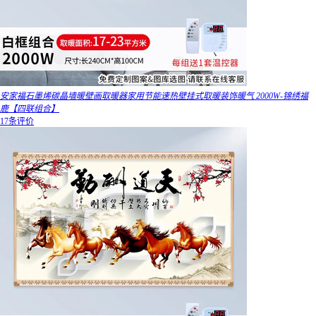
安家福石墨烯碳晶墙暖壁画取暖器家用节能速热壁挂式取暖装饰暖气 2000W-锦绣福
鹿【四联组合】
17条评价