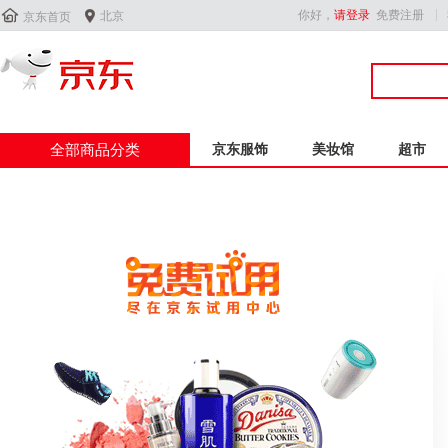


你好，
请登录
免费注册
北京
京东首页
全部商品分类
京东服饰
美妆馆
超市