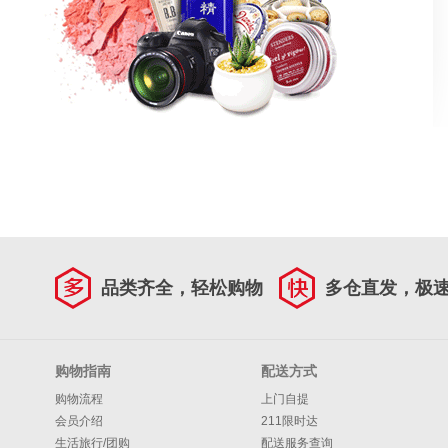
品类齐全，轻松购物
多仓直发，极
购物指南
配送方式
购物流程
上门自提
会员介绍
211限时达
生活旅行/团购
配送服务查询