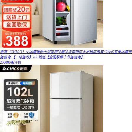
志高（CHIGO）小冰箱迷你小型家用冷藏冷冻两用宿舍出租房用双门办公室电冰箱节
能省电 【一级能效】76L银色【全国联保丨节能省电】
200000条评价