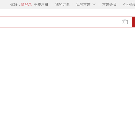
◇
你好，
请登录
免费注册
我的订单
我的京东
京东会员
企业采