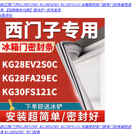
欧辽西门子KG28EV2S0C KG28FA29EC KG30FS121C冰箱密封条门胶条门封条磁性皮
条 【加购物车付款】除冰铲+优先发货
6条评价
欧辽西门子KG28EV2S0C KG28FA29EC KG30FS121C冰箱密封条门胶条门封条磁性皮
条 KG28FA29EC 中门封条