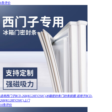
6条评价
适用西门子BCD-268(KG28EV2S0C)冰箱密封条门封条胶圈 适用于BCD-
268(KG28EV2S0C)上门
10条评价