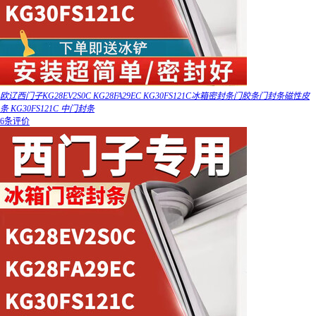
欧辽西门子KG28EV2S0C KG28FA29EC KG30FS121C冰箱密封条门胶条门封条磁性皮
条 KG30FS121C 中门封条
6条评价