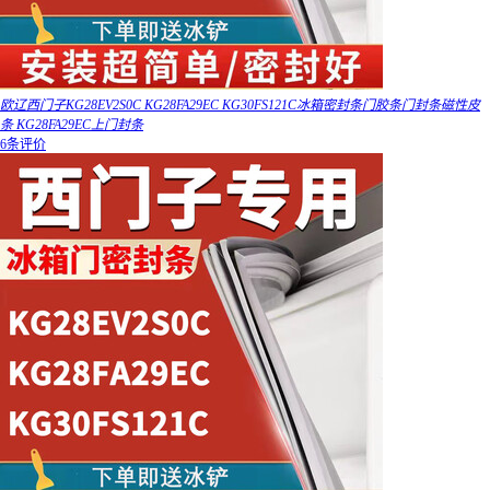
欧辽西门子KG28EV2S0C KG28FA29EC KG30FS121C冰箱密封条门胶条门封条磁性皮
条 KG28FA29EC上门封条
6条评价