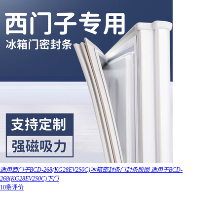
适用西门子BCD-268(KG28EV2S0C)冰箱密封条门封条胶圈 适用于BCD-
268(KG28EV2S0C)下门
10条评价