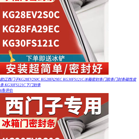
欧辽西门子KG28EV2S0C KG28FA29EC KG30FS121C冰箱密封条门胶条门封条磁性皮
条 KG30FS121C下门封条
6条评价