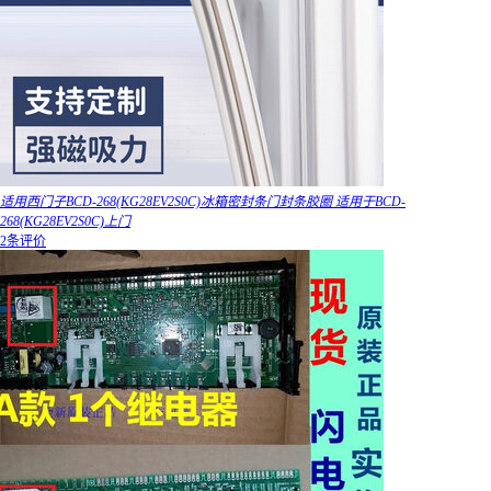
适用西门子BCD-268(KG28EV2S0C)冰箱密封条门封条胶圈 适用于BCD-
268(KG28EV2S0C)上门
2条评价