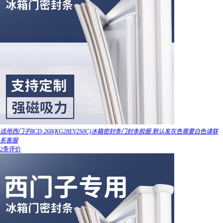
适用西门子BCD-268(KG28EV2S0C)冰箱密封条门封条胶圈 默认发灰色需要白色请联
系客服
2条评价