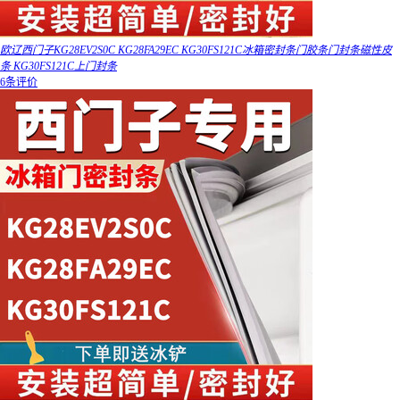
欧辽西门子KG28EV2S0C KG28FA29EC KG30FS121C冰箱密封条门胶条门封条磁性皮
条 KG30FS121C上门封条
6条评价