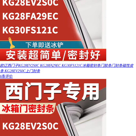
欧辽西门子KG28EV2S0C KG28FA29EC KG30FS121C冰箱密封条门胶条门封条磁性皮
条 KG28EV2S0C上门封条
6条评价