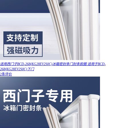
适用西门子BCD-268(KG28EV2S0C)冰箱密封条门封条胶圈 适用于BCD-
268(KG28EV2S0C)下门
2条评价