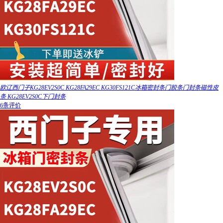
欧辽西门子KG28EV2S0C KG28FA29EC KG30FS121C冰箱密封条门胶条门封条磁性皮
条 KG28EV2S0C下门封条
6条评价