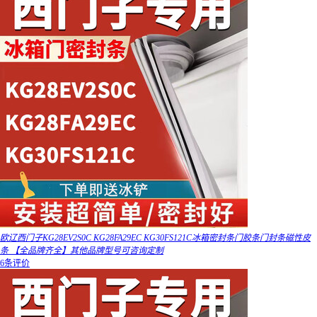
欧辽西门子KG28EV2S0C KG28FA29EC KG30FS121C冰箱密封条门胶条门封条磁性皮
条 【全品牌齐全】其他品牌型号可咨询定制
6条评价