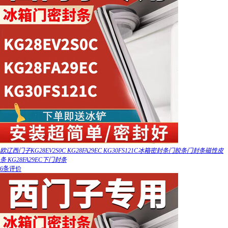
欧辽西门子KG28EV2S0C KG28FA29EC KG30FS121C冰箱密封条门胶条门封条磁性皮
条 KG28FA29EC下门封条
6条评价