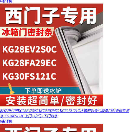
6条评价
欧辽西门子KG28EV2S0C KG28FA29EC KG30FS121C冰箱密封条门胶条门封条磁性皮
条 KG30FS121C上门+中门+下门封条
6条评价