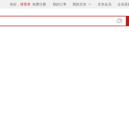
◇
你好，
请登录
免费注册
我的订单
我的京东
京东会员
企业采