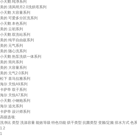
小天鹅 纯净系列
美的 清风明月2.0洗烘塔系列
小天鹅 大容量系列
美的 可爱多分区洗系列
小天鹅 本色系列
美的 云初系列
小天鹅 双洗站系列
美的 纯平自由嵌系列
美的 元气系列
美的 随心洗系列
小天鹅 热泵洗烘一体系列
美的 简尚系列
美的 大容量系列
美的 元气2.0系列
松下 喜马拉雅系列
海尔 天悦A9系列
卡萨帝 双子系列
海尔 天悦A7系列
小天鹅 小钢炮系列
海尔 追光系列
卡萨帝 设计师系列
高级选项:
洗净比
类型
洗涤容量
能效等级
特色功能
烘干类型
抗菌类型
变频/定频
排水方式
色
1.2
1