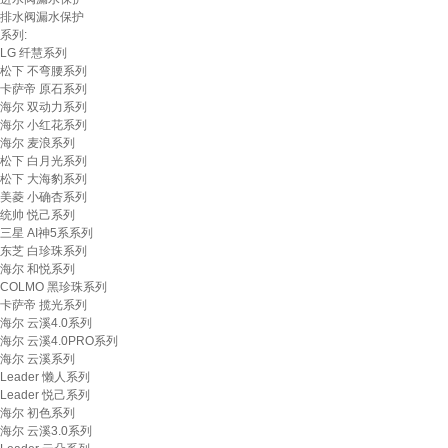
排水阀漏水保护
系列:
LG 纤慧系列
松下 不弯腰系列
卡萨帝 原石系列
海尔 双动力系列
海尔 小红花系列
海尔 麦浪系列
松下 白月光系列
松下 大海豹系列
美菱 小确杏系列
统帅 悦己系列
三星 AI神5系系列
东芝 白珍珠系列
海尔 和悦系列
COLMO 黑珍珠系列
卡萨帝 揽光系列
海尔 云溪4.0系列
海尔 云溪4.0PRO系列
海尔 云溪系列
Leader 懒人系列
Leader 悦己系列
海尔 初色系列
海尔 云溪3.0系列