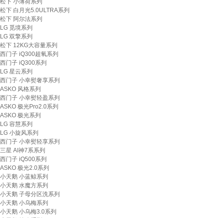
松下 小薄荷系列
松下 白月光5.0ULTRA系列
松下 阿尔法系列
LG 觅境系列
LG 双擎系列
松下 12KG大容量系列
西门子 iQ300超氧系列
西门子 iQ300系列
LG 星云系列
西门子 小幸熨奢享系列
ASKO 风格系列
西门子 小幸熨轻盈系列
ASKO 极光Pro2.0系列
ASKO 极光系列
LG 容慧系列
LG 小旋风系列
西门子 小幸熨轻享系列
三星 AI神7系系列
西门子 iQ500系列
ASKO 极光2.0系列
小天鹅 小蓝鲸系列
小天鹅 水魔方系列
小天鹅 子母分区洗系列
小天鹅 小乌梅系列
小天鹅 小乌梅3.0系列