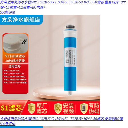
方朵适用美的净水器MRC1692B-50G 1593A-50 1592B-50 1693B-50滤芯 整套四支（PP
棉+C1前置+C2后置+RO内膜）
500条评价
方朵适用美的净水器MRC1692B-50G 1593A-50 1592B-50 1693B-50滤芯 反渗透RO膜
500条评价