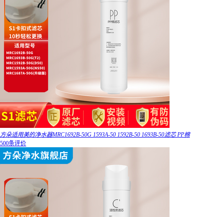
方朵适用美的净水器MRC1692B-50G 1593A-50 1592B-50 1693B-50滤芯 PP棉
500条评价