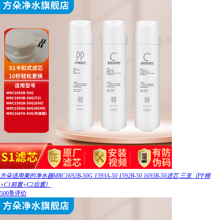
方朵适用美的净水器MRC1692B-50G 1593A-50 1592B-50 1693B-50滤芯 三支（PP棉
+C1前置+C2后置）
500条评价