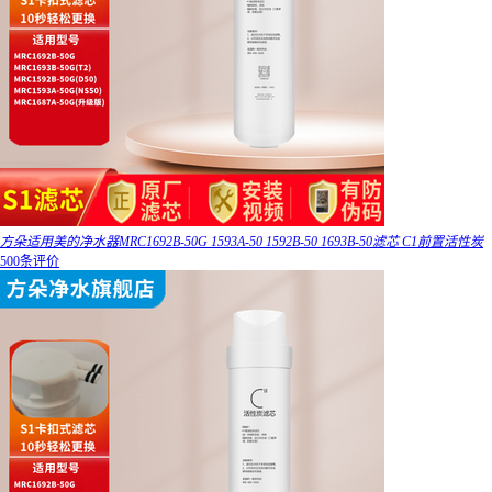
方朵适用美的净水器MRC1692B-50G 1593A-50 1592B-50 1693B-50滤芯 C1前置活性炭
500条评价