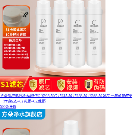
方朵适用美的净水器MRC1692B-50G 1593A-50 1592B-50 1693B-50滤芯 一年换量四支
（PP棉2支+C1前置+C2后置）
500条评价