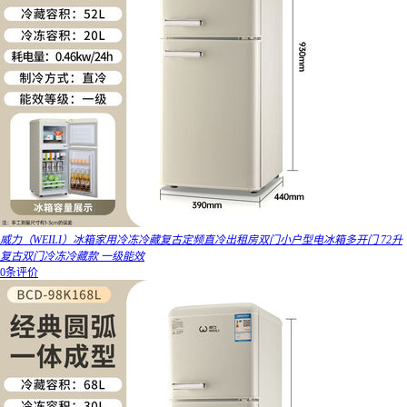
威力（WEILI）冰箱家用冷冻冷藏复古定频直冷出租房双门小户型电冰箱多开门 72升
复古双门冷冻冷藏款 一级能效
0条评价