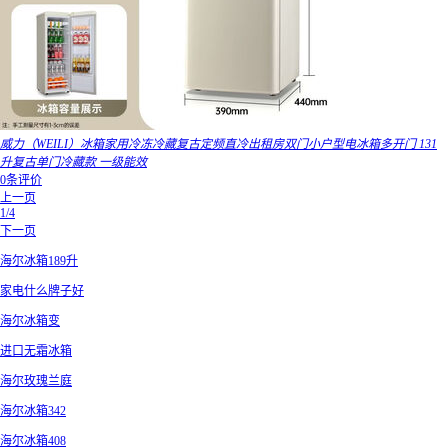
威力（WEILI）冰箱家用冷冻冷藏复古定频直冷出租房双门小户型电冰箱多开门 131
升复古单门冷藏款 一级能效
0条评价
上一页
1/4
下一页
海尔冰箱189升
家电什么牌子好
海尔冰箱变
进口无霜冰箱
海尔玫瑰兰庭
海尔冰箱342
海尔冰箱408