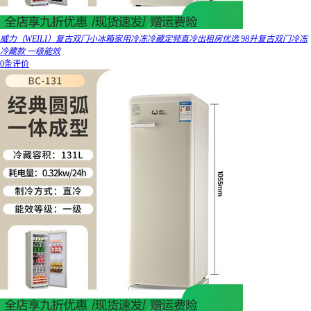
威力（WEILI）复古双门小冰箱家用冷冻冷藏定频直冷出租房优选 98升复古双门冷冻
冷藏款 一级能效
0条评价