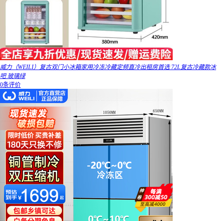
威力（WEILI）复古双门小冰箱家用冷冻冷藏定频直冷出租房首选 72L复古冷藏款冰
吧 玻璃绿
0条评价