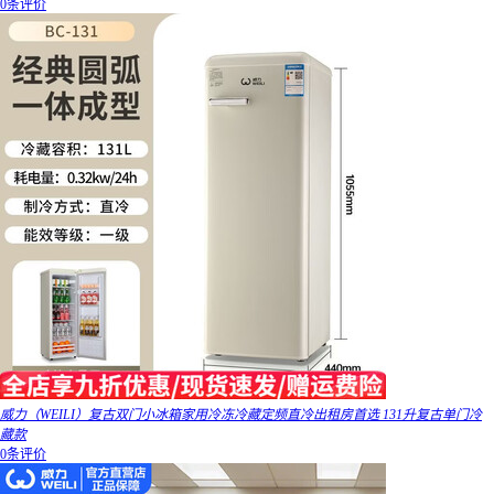
0条评价
威力（WEILI）复古双门小冰箱家用冷冻冷藏定频直冷出租房首选 131升复古单门冷
藏款
0条评价