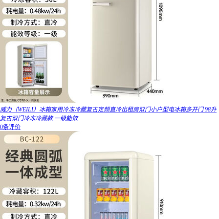
威力（WEILI）冰箱家用冷冻冷藏复古定频直冷出租房双门小户型电冰箱多开门 98升
复古双门冷冻冷藏款 一级能效
0条评价