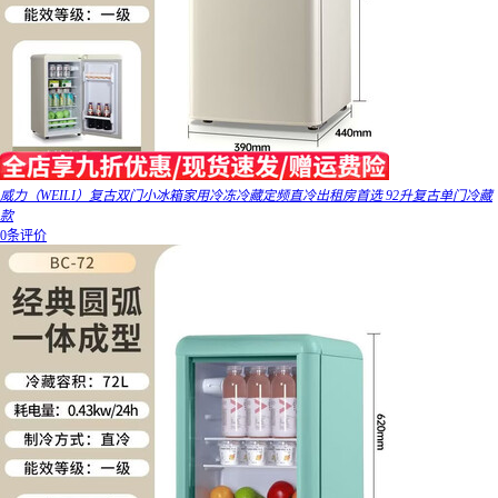
威力（WEILI）复古双门小冰箱家用冷冻冷藏定频直冷出租房首选 92升复古单门冷藏
款
0条评价