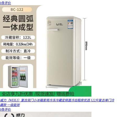
0条评价
威力（WEILI）复古双门小冰箱家用冷冻冷藏定频直冷出租房优选 122升复古单门冷
藏款 一级能效
0条评价