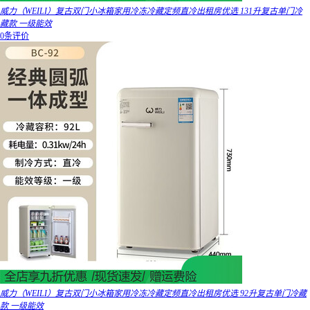
威力（WEILI）复古双门小冰箱家用冷冻冷藏定频直冷出租房优选 131升复古单门冷
藏款 一级能效
0条评价
威力（WEILI）复古双门小冰箱家用冷冻冷藏定频直冷出租房优选 92升复古单门冷藏
款 一级能效