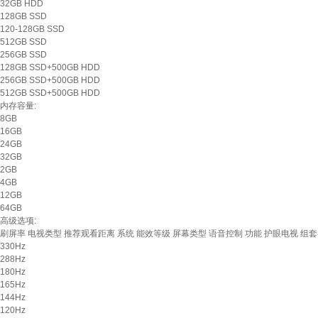
32GB HDD
128GB SSD
120-128GB SSD
512GB SSD
256GB SSD
128GB SSD+500GB HDD
256GB SSD+500GB HDD
512GB SSD+500GB HDD
内存容量:
8GB
16GB
24GB
32GB
2GB
4GB
12GB
64GB
高级选项:
刷屏率
电视类型
推荐观看距离
系统
能效等级
屏幕类型
语音控制
功能
护眼电视
组套
330Hz
288Hz
180Hz
165Hz
144Hz
120Hz