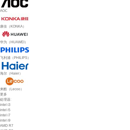
AOC
康佳（KONKA）
华为（HUAWEI）
飞利浦（PHILIPS）
海尔（Haier）
来酷（Lecoo）
更多
处理器:
intel i3
intel i5
intel i7
intel i9
AMD R7