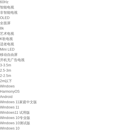
60Hz
智能电视
非智能电视
OLED
全面屏
8k
艺术电视
K歌电视
适老电视
Mini LED
移动自由屏
开机无广告电视
3-3.5m
2.5-3m
2-2.5m
2m以下
Windows
HarmonyOS
Android
Windows 11家庭中文版
Windows 11
Windows11 试用版
Windows 10专业版
Windows 10测试版
Windows 10