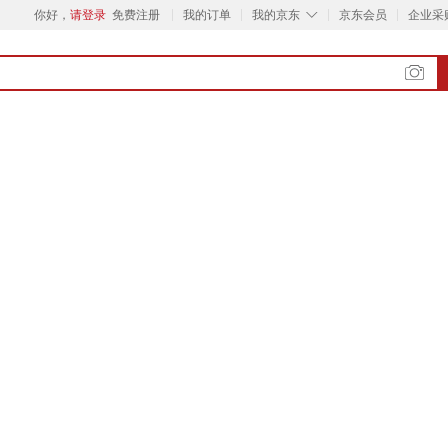
◇
你好，
请登录
免费注册
我的订单
我的京东
京东会员
企业采