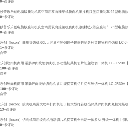
0+
条评论
妙普乐乐创电脑版腌制机真空商用双向腌菜机腌肉机滚揉机汉堡店腌制车 65型电脑款
0+
条评论
妙普乐乐创电脑版腌制机真空商用双向腌菜机腌肉机滚揉机汉堡店腌制车 75型电脑款
0+
条评论
乐创（lecon）商用菜馅机 60L大容量不锈钢饺子馅蒸包馅各种菜馅物料拌馅机 LC-J-B
1+
条评论
自营
乐创绞肉机商用 灌肠碎肉绞馅切肉机 多功能切菜机切片切丝绞切一体机 LC-JR20A
100+
条评论
自营
乐创绞肉机商用 灌肠碎肉绞馅切肉机 多功能切菜机切片切丝绞切一体机 LC-JR30A
100+
条评论
自营
乐创（lecon）绞肉机商用大功率打肉机切丁机大型打蒜绞馅碎菜碎肉机肉丸机灌肠机 
13+
条评论
乐创（lecon）切肉机商用绞肉机电动切片机切菜机全自动一体多功 升级一体机丨侧
0+
条评论