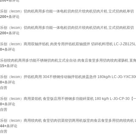
200+
条评论
乐创（lecon）切肉机商用多功能一体电机切肉切片绞肉机切肉片机 立式切肉机单切
200+
条评论
乐创（lecon）切肉机商用多功能一体电机切肉切片绞肉机切肉片机 立式切肉机双切
200+
条评论
乐创（lecon）商用双轴拌馅机 肉类专用拌馅机双轴搅拌 切碎机料理机 LC-J-ZB125L
0+
条评论
乐创绞肉机商用多功能不锈钢切肉机立式全自动 肉食店食堂多用切肉绞肉灌肠机 直
15+
条评论
乐创（lecon）拌馅机商用 304不锈钢传动轴拌馅机掀盖急停 180kg/h LC-JG-YXC30
0+
条评论
自营
乐创（lecon）商用菜馅机 食堂饭店用不锈钢多功能碎菜机 180 kg/h L-JG-CP-30
0+
条评论
自营
乐创（lecon）商用绞肉机 食堂切肉切菜绞切两用机饭堂肉食店食堂多用切肉绞肉机 LC-
44+
条评论
自营