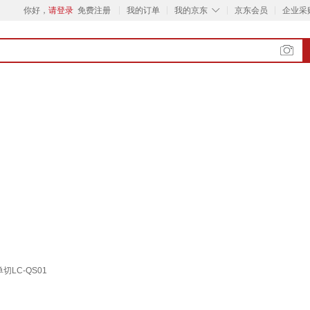
◇
你好，
请登录
免费注册
我的订单
我的京东
京东会员
企业采
LC-QS01