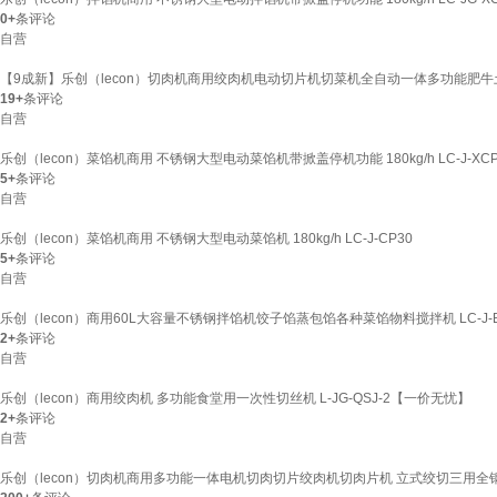
0+
条评论
自营
【9成新】乐创（lecon）切肉机商用绞肉机电动切片机切菜机全自动一体多功能肥牛土豆切
19+
条评论
自营
乐创（lecon）菜馅机商用 不锈钢大型电动菜馅机带掀盖停机功能 180kg/h LC-J-X
5+
条评论
自营
乐创（lecon）菜馅机商用 不锈钢大型电动菜馅机 180kg/h LC-J-CP30
5+
条评论
自营
乐创（lecon）商用60L大容量不锈钢拌馅机饺子馅蒸包馅各种菜馅物料搅拌机 LC-J-
2+
条评论
自营
乐创（lecon）商用绞肉机 多功能食堂用一次性切丝机 L-JG-QSJ-2【一价无忧】
2+
条评论
自营
乐创（lecon）切肉机商用多功能一体电机切肉切片绞肉机切肉片机 立式绞切三用全