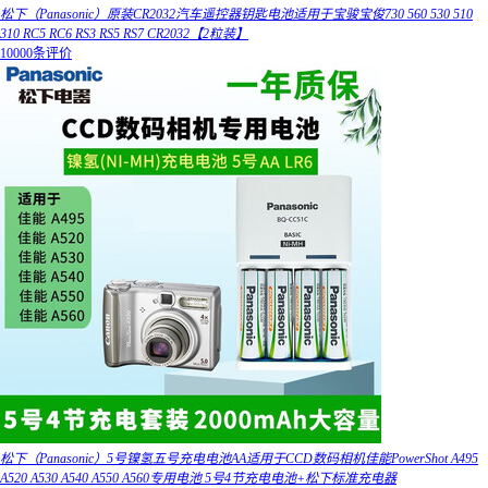
松下（Panasonic）原装CR2032汽车遥控器钥匙电池适用于宝骏宝俊730 560 530 510
310 RC5 RC6 RS3 RS5 RS7 CR2032【2粒装】
10000条评价
松下（Panasonic）5号镍氢五号充电电池AA适用于CCD数码相机佳能PowerShot A495
A520 A530 A540 A550 A560专用电池 5号4节充电电池+松下标准充电器