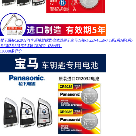
松下原装CR2032汽车遥控器钥匙电池适用于宝马刀锋x1x2x3x4x5x6x7 1系2系3系4系5
系6系7系325 525 530 CR2032【2粒装】
100000条评价