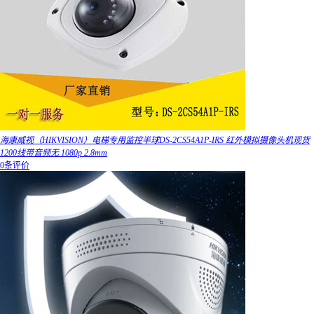
海康威视（HIKVISION）电梯专用监控半球DS-2CS54A1P-IRS 红外模拟摄像头机现货
1200线带音频无 1080p 2.8mm
0条评价