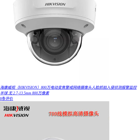
海康威视（HIKVISION）800万电动变焦警戒网络摄像头人脸抓拍入侵侦测报警监控
半球 无 2.7-13.5mm 800万像素
0条评价