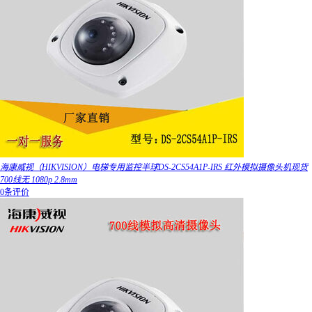
海康威视（HIKVISION）电梯专用监控半球DS-2CS54A1P-IRS 红外模拟摄像头机现货
700线无 1080p 2.8mm
0条评价