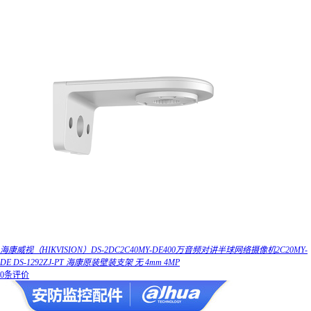
海康威视（HIKVISION）DS-2DC2C40MY-DE400万音频对讲半球网络摄像机2C20MY-
DE DS-1292ZJ-PT 海康原装壁装支架 无 4mm 4MP
0条评价