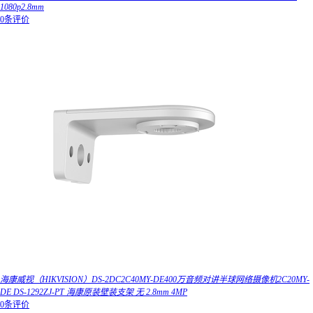
1080p2.8mm
0条评价
海康威视（HIKVISION）DS-2DC2C40MY-DE400万音频对讲半球网络摄像机2C20MY-
DE DS-1292ZJ-PT 海康原装壁装支架 无 2.8mm 4MP
0条评价