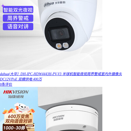
dahua(大华）DH-IPC-HDW4443H-PV-V3 半球机智能夜视周界警戒室内外摄像头
DC12V/PoE 双模供电 400万
0条评价