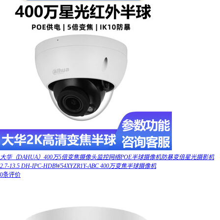
大华（DAHUA）400万5倍变焦摄像头监控网络POE半球摄像机防暴变倍星光摄影机
2.7-13.5 DH-IPC-HDBW54XYZR1Y-ABC 400万变焦半球摄像机
0条评价