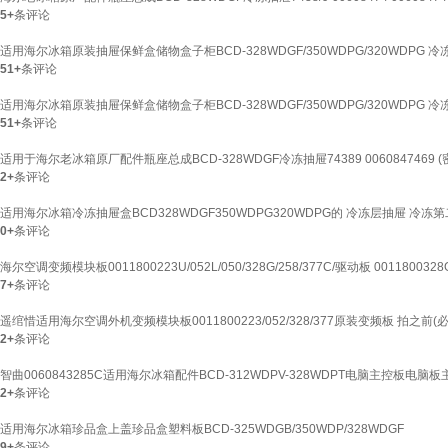
5+
条评论
适用海尔冰箱原装抽屉保鲜盒储物盒子柜BCD-328WDGF/350WDPG/320WDPG 
51+
条评论
适用海尔冰箱原装抽屉保鲜盒储物盒子柜BCD-328WDGF/350WDPG/320WDPG 冷
51+
条评论
适用于海尔老冰箱原厂配件瓶座总成BCD-328WDGF冷冻抽屉74389 0060847469 
2+
条评论
适用海尔冰箱冷冻抽屉盒BCD328WDGF350WDPG320WDPG的 冷冻层抽屉 冷冻
0+
条评论
海尔空调变频模块板0011800223U/052L/050/328G/258/377C/驱动板 0011800328G
7+
条评论
遥绾惜适用海尔空调外机变频模块板0011800223/052/328/377原装变频板 拍之
2+
条评论
智曲0060843285C适用海尔冰箱配件BCD-312WDPV-328WDPT电脑主控板电脑
2+
条评论
适用海尔冰箱珍品盒上盖珍品盒塑料板BCD-325WDGB/350WDP/328WDGF
9+
条评论