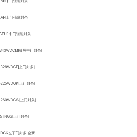
92KAN下门强磁封条
92KAN上门强磁封条
WDGFU1中门强磁封条
-343WDCM[抽屉中门封条]
-328WDGF[上门封条]
-225WDGK[上门封条]
-260WDGW[上门封条]
15TNGS[上门封条]
6WDGK左下门封条 全新