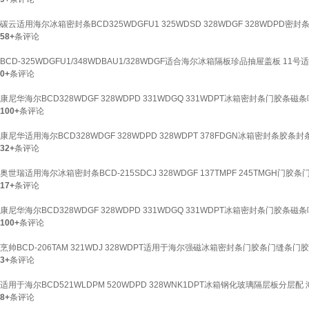
碳云适用海尔冰箱密封条BCD325WDGFU1 325WDSD 328WDGF 328WDP
58+
条评论
BCD-325WDGFU1/348WDBAU1/328WDGF适合海尔冰箱隔板珍品抽屉盖板 11号
0+
条评论
康尼华海尔BCD328WDGF 328WDPD 331WDGQ 331WDPT冰箱密封条门胶条磁
100+
条评论
康尼华适用海尔BCD328WDGF 328WDPD 328WDPT 378FDGN冰箱密封条胶条封
32+
条评论
奥世瑞适用海尔冰箱密封条BCD-215SDCJ 328WDGF 137TMPF 245TMGH
17+
条评论
康尼华海尔BCD328WDGF 328WDPD 331WDGQ 331WDPT冰箱密封条门胶条磁
100+
条评论
烹帅BCD-206TAM 321WDJ 328WDPT适用于海尔强磁冰箱密封条门胶条门缝条
3+
条评论
适用于海尔BCD521WLDPM 520WDPD 328WNK1DPT冰箱钢化玻璃隔层板分层
8+
条评论