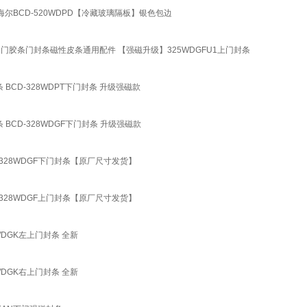
配 海尔BCD-520WDPD【冷藏玻璃隔板】银色包边
D密封条门胶条门封条磁性皮条通用配件 【强磁升级】325WDGFU1上门封条
条 BCD-328WDPT下门封条 升级强磁款
条 BCD-328WDGF下门封条 升级强磁款
封胶条 328WDGF下门封条【原厂尺寸发货】
封胶条 328WDGF上门封条【原厂尺寸发货】
6WDGK左上门封条 全新
6WDGK右上门封条 全新