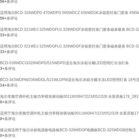
56+
条评论
适用海尔BCD-328WDPD 470WDPG 560WDCZ 456WDGK冰箱密封条门胶条 45
56+
条评论
适用海尔BCD 321WDJ 325WDGFU1 328WDGF冰箱密封条门胶条磁条吸条 BCD-
33+
条评论
适用海尔BCD 321WDJ 325WDGFU1 328WDGF冰箱密封条门胶条磁条吸条 BCD-3
33+
条评论
BCD-539WDCO/328WDPD/515WDPD适合海尔冰箱冷藏LED照明灯冷冻灯条
3+
条评论
BCD-343WDPM/236WDGL/521WLDPM适合海尔冰箱冷藏冷冻LED照明灯条 18号
14+
条评论
海尔变频空调外机主板功率模块驱动板0011800847/223/052/328 全新原板179_283
0+
条评论
适用于海尔变频空调外机主板功率模块驱动板0011800847/223/052/328 全新原板179
0+
条评论
接运猫适用于海尔冰箱电源板电路板BCD-328WDGF电脑板BCD-325WDGB控制主
0+
条评论