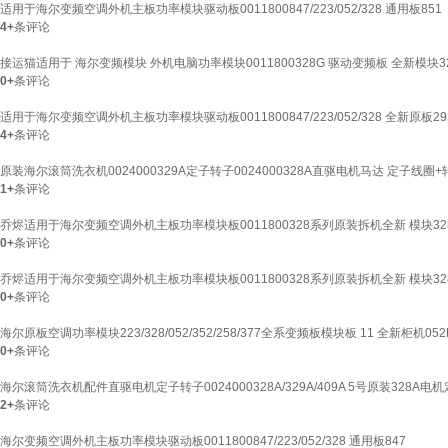
适用于海尔变频空调外机主板功率模块驱动板0011800847/223/052/328 通用板851
4+
条评论
接运猫适用于 海尔变频模块 外机电脑功率模块0011800328G 驱动变频板 全新模块3
0+
条评论
适用于海尔变频空调外机主板功率模块驱动板0011800847/223/052/328 全新原板29
4+
条评论
原装海尔滚筒洗衣机0024000329A定子转子0024000328A直驱电机马达 定子线圈+转子
1+
条评论
乔烬适用于海尔变频空调外机主板功率模块板0011800328系列原装拆机全新 模块328
0+
条评论
乔烬适用于海尔变频空调外机主板功率模块板0011800328系列原装拆机全新 模块32
0+
条评论
海尔原板空调功率模块223/328/052/352/258/377全系变频板模块板 11 全新柜机052
0+
条评论
海尔滚筒洗衣机配件直驱电机定子转子0024000328A/329A/409A 5号原装328A电机
2+
条评论
海尔变频空调外机主板功率模块驱动板0011800847/223/052/328 通用板847