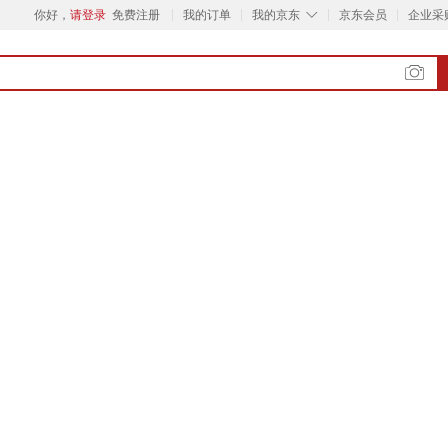
◇
你好，
请登录
免费注册
我的订单
我的京东
京东会员
企业采