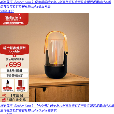
斯泰得乐（Stadler Form）斯泰得乐瑞士复古创意烛光灯家用卧室睡眠香薰机轻加湿
空气香氛机扩香器礼物sophie little礼品
500条评价
斯泰得乐（Stadler Form）【七夕节】瑞士复古创意烛光灯家用卧室睡眠香薰机轻加湿
空气香氛机扩香器礼物sophie Sophie香薰机