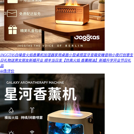
JAGGTAS白噪音火焰香薰机加湿器家用桌面小型桌搭蓝牙音箱安睡音响小夜灯创意生
日礼物送男女朋友新婚开业 顺丰当日发【仿真火焰 香薰精油】新婚升学开业节日礼
品
44条评价