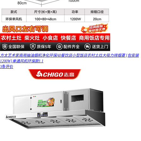
方太艺术家商用抽油烟机净化环保All餐饮店小型饭店农村土灶大吸力排烟罩 [包安装
1200W]单通风机环保款1.1
3条评价