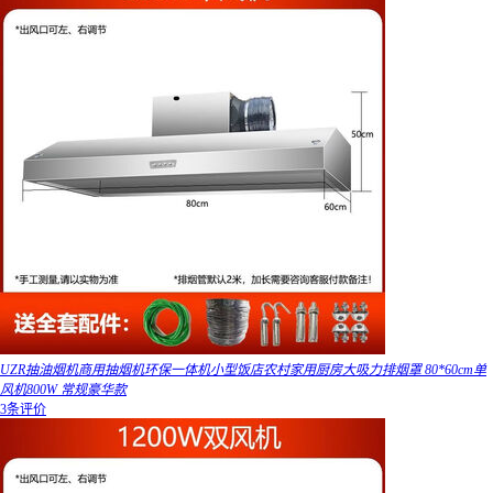
UZR抽油烟机商用抽烟机环保一体机小型饭店农村家用厨房大吸力排烟罩 80*60cm单
风机800W 常规豪华款
3条评价