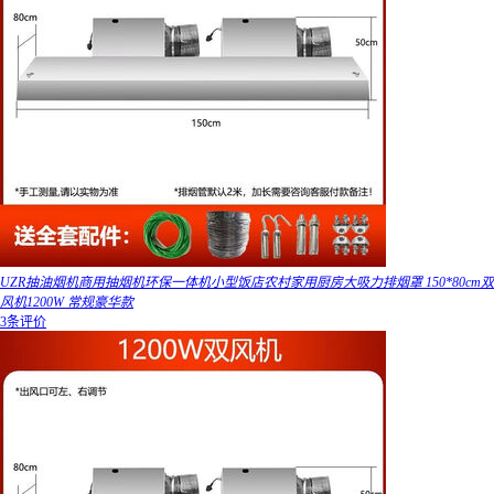
UZR抽油烟机商用抽烟机环保一体机小型饭店农村家用厨房大吸力排烟罩 150*80cm双
风机1200W 常规豪华款
3条评价