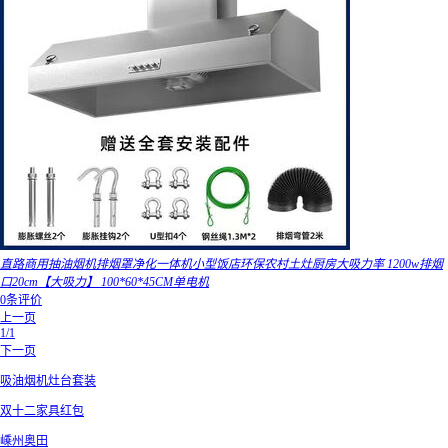
直路商用抽油烟机排烟罩净化一体机小型饭店环保农村土灶厨房大吸力率 1200w排烟
口20cm【大吸力】 100*60*45CM单电机
0条评价
上一页
1/1
下一页
吸油烟机灶台套装
双十二家具红包
嵊州奥田