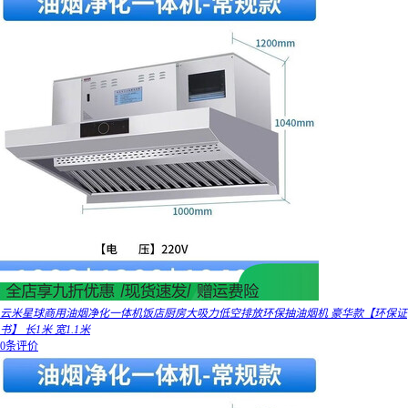
云米星球商用油烟净化一体机饭店厨房大吸力低空排放环保抽油烟机 豪华款【环保证
书】 长1米 宽1.1米
0条评价