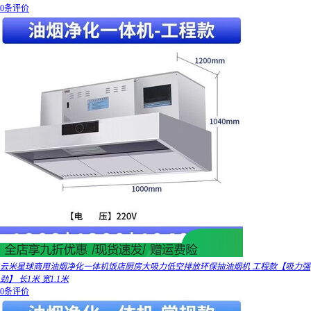
0条评价
云米星球商用油烟净化一体机饭店厨房大吸力低空排放环保抽油烟机 工程款【吸力强
劲】 长1米 宽1.1米
0条评价