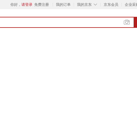
◇
你好，
请登录
免费注册
我的订单
我的京东
京东会员
企业采