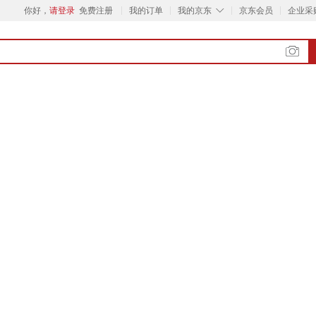
◇
你好，
请登录
免费注册
我的订单
我的京东
京东会员
企业采