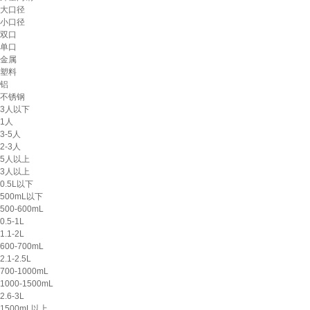
大口径
小口径
双口
单口
金属
塑料
铝
不锈钢
3人以下
1人
3-5人
2-3人
5人以上
3人以上
0.5L以下
500mL以下
500-600mL
0.5-1L
1.1-2L
600-700mL
2.1-2.5L
700-1000mL
1000-1500mL
2.6-3L
1500mL以上