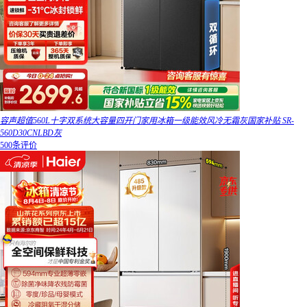
容声超值560L十字双系统大容量四开门家用冰箱一级能效风冷无霜灰国家补贴 SR-
560D30CNLBD灰
500条评价