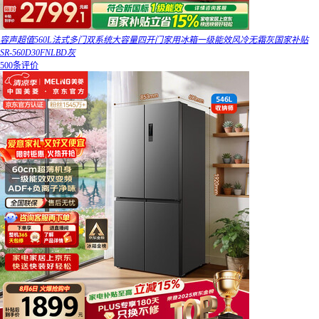
容声超值560L法式多门双系统大容量四开门家用冰箱一级能效风冷无霜灰国家补贴
SR-560D30FNLBD灰
500条评价