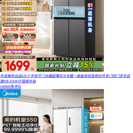
华凌美的出品426十字双开门冰箱超薄风冷无霜一级能效双变频对开多门四门京东自
营HR-426WSP国家补贴
100000条评价