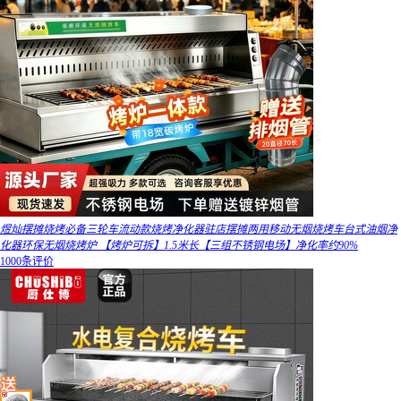
煜灿摆摊烧烤必备三轮车流动款烧烤净化器驻店摆摊两用移动无烟烧烤车台式油烟净
化器环保无烟烧烤炉 【烤炉可拆】1.5米长【三组不锈钢电场】净化率约90%
1000条评价