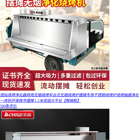
煜灿烧烤净化器商用无烟烧烤车台式无烟烧烤炉摆摊专用不锈钢烧烤炉烧烤抽烟净化
一体机环保夜市摆摊 1.2米双组大平台【畅销款】
500条评价