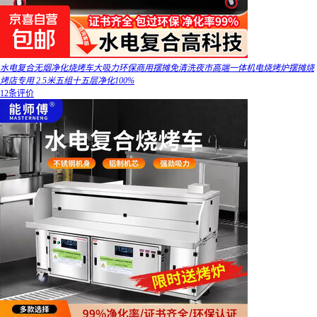
水电复合无烟净化烧烤车大吸力环保商用摆摊免清洗夜市高端一体机电烧烤炉摆摊烧
烤店专用 2.5米五组十五层净化100%
12条评价