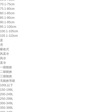
70.1-75cm
75.1-80cm
80.1-85cm
85.1-90cm
90.1-95cm
95.1-100cm
100.1-105cm
105.1-110cm
是
否
吸收式
风直冷
风冷
直冷
一级能效
二级能效
三级能效
无能效等级
100L以下
150-199L
200-249L
250-299L
300-349L
350-399L