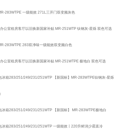
83WTPE 一级能效 271L三开门双变频灰色
公室租房客厅以旧换新国家补贴 MR-251WTP 钛钢灰-星烁 双色可选
283WTPE 283双净味一级能效双变频白色
公室租房客厅以旧换新国家补贴 MR-251WTPE 极地白 双色可选
251/249/231/251WTP 【新国标】MR-283WTPE钛钢灰-星烁
白
251/249/231/251WTP 【新国标】 MR-283WTPE极地白
/251/249/231/251WTP 一级能效丨220升鲜润少霜直冷