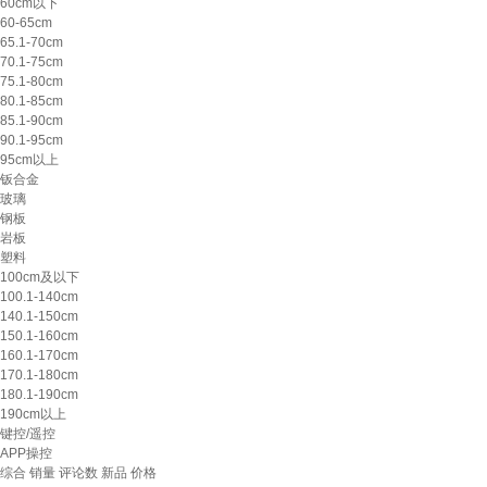
60cm以下
60-65cm
65.1-70cm
70.1-75cm
75.1-80cm
80.1-85cm
85.1-90cm
90.1-95cm
95cm以上
钣合金
玻璃
钢板
岩板
塑料
100cm及以下
100.1-140cm
140.1-150cm
150.1-160cm
160.1-170cm
170.1-180cm
180.1-190cm
190cm以上
键控/遥控
APP操控
综合
销量
评论数
新品
价格