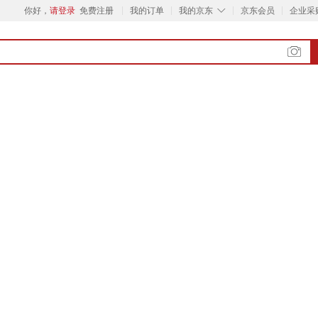
◇
你好，
请登录
免费注册
我的订单
我的京东
京东会员
企业采