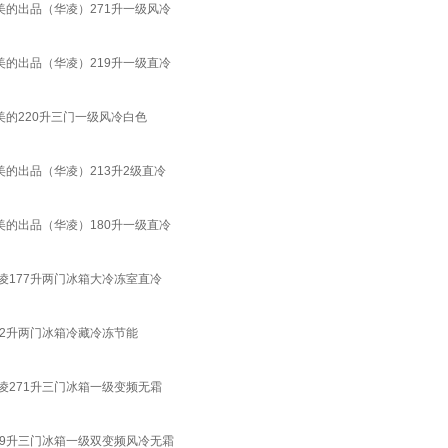
美的出品（华凌）271升一级风冷
美的出品（华凌）219升一级直冷
美的220升三门一级风冷白色
美的出品（华凌）213升2级直冷
美的出品（华凌）180升一级直冷
凌177升两门冰箱大冷冻室直冷
12升两门冰箱冷藏冷冻节能
凌271升三门冰箱一级变频无霜
39升三门冰箱一级双变频风冷无霜