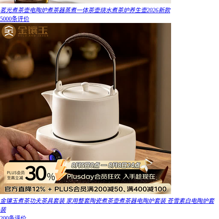
茗光煮茶壶电陶炉煮茶器蒸煮一体茶壶烧水煮茶炉养生壶2026新款
5000条评价
金镶玉煮茶功夫茶具套装 家用整套陶瓷煮茶壶煮茶器电陶炉套装 苍雪素白电陶炉套
装
200条评价