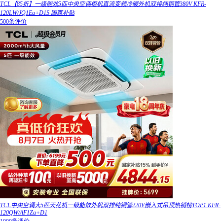
TCL【85折】一级能效5匹中央空调柜机直流变频冷暖外机双排纯铜管380V KFR-
120LW/JQ1Ea+D1S 国家补贴
500条评价
TCL中央空调大5匹天花机一级能效外机双排纯铜管220V嵌入式吊顶热销榜TOP1 KFR-
120QW/AF1Za+D1