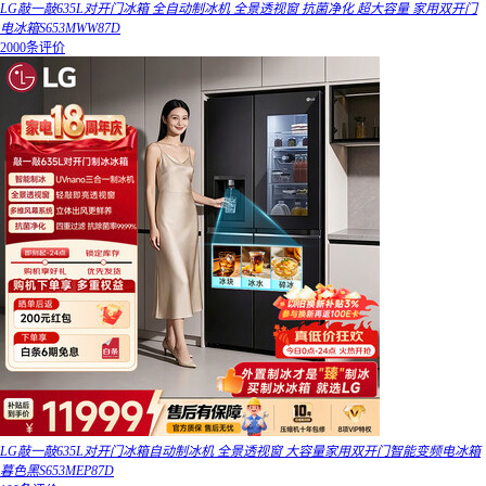
LG敲一敲635L对开门冰箱 全自动制冰机 全景透视窗 抗菌净化 超大容量 家用双开门
电冰箱S653MWW87D
2000条评价
LG敲一敲635L对开门冰箱自动制冰机 全景透视窗 大容量家用双开门智能变频电冰箱
暮色黑S653MEP87D