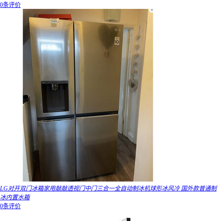
0条评价
LG对开双门冰箱家用敲敲透视门中门三合一全自动制冰机球形冰风冷 国外款普通制
冰内置水箱
0条评价