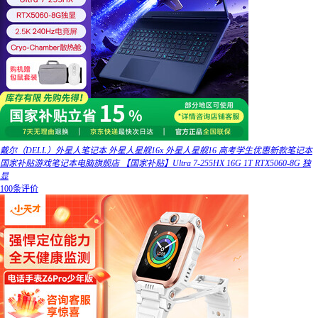
戴尔（DELL）外星人笔记本 外星人星舰16x 外星人星舰16 高考学生优惠新款笔记本
国家补贴游戏笔记本电脑旗舰店 【国家补贴】Ultra 7-255HX 16G 1T RTX5060-8G 独
显
100条评价