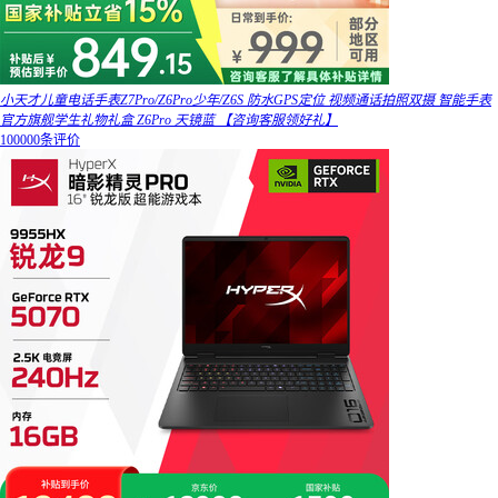
小天才儿童电话手表Z7Pro/Z6Pro少年/Z6S 防水GPS定位 视频通话拍照双摄 智能手表
官方旗舰学生礼物礼盒 Z6Pro 天镜蓝 【咨询客服领好礼】
100000条评价