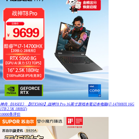
神舟（HASEE）【RTX5060】战神T8 Pro 16英寸游戏本笔记本电脑(i7-14700HX 16G
1TB 2.5K 180HZ)
10000条评价