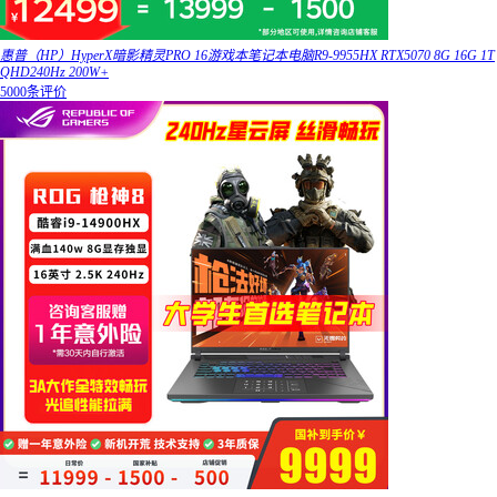
惠普（HP）HyperX暗影精灵PRO 16游戏本笔记本电脑R9-9955HX RTX5070 8G 16G 1T
QHD240Hz 200W+
5000条评价