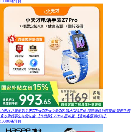
100000条评价
小天才儿童电话手表Z7Pro/Z6Pro少年/Z6S 防水GPS定位 视频通话拍照双摄 智能手表
官方旗舰学生礼物礼盒 【升级款】Z7Pro 星屿蓝 【咨询客服领好礼】
100000条评价