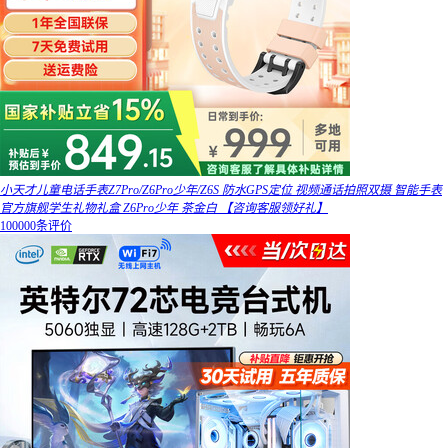
小天才儿童电话手表Z7Pro/Z6Pro少年/Z6S 防水GPS定位 视频通话拍照双摄 智能手表
官方旗舰学生礼物礼盒 Z6Pro少年 茶金白 【咨询客服领好礼】
100000条评价