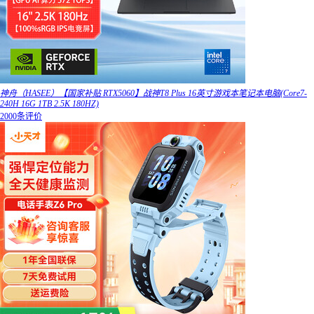
神舟（HASEE）【国家补贴 RTX5060】战神T8 Plus 16英寸游戏本笔记本电脑(Core7-
240H 16G 1TB 2.5K 180HZ)
2000条评价