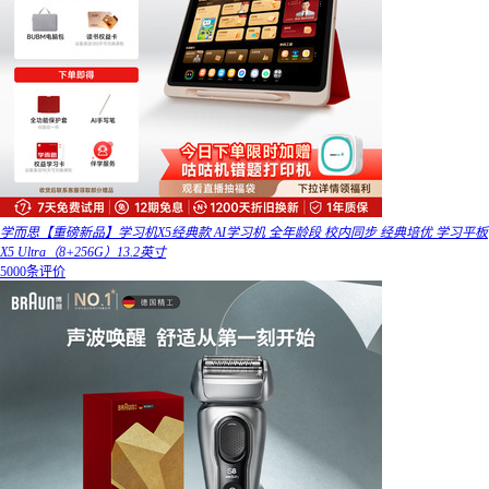
学而思【重磅新品】学习机X5经典款 AI学习机 全年龄段 校内同步 经典培优 学习平板
X5 Ultra（8+256G）13.2英寸
5000条评价