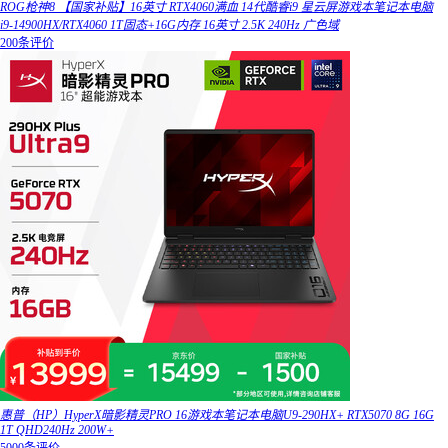
ROG枪神8 【国家补贴】16英寸 RTX4060满血 14代酷睿i9 星云屏游戏本笔记本电脑
i9-14900HX/RTX4060 1T固态+16G内存 16英寸 2.5K 240Hz 广色域
200条评价
惠普（HP）HyperX暗影精灵PRO 16游戏本笔记本电脑U9-290HX+ RTX5070 8G 16G
1T QHD240Hz 200W+