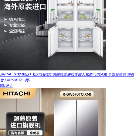
西门子（SIEMENS）KI87SAF32C德国原装进口零嵌入式两门电冰箱 全新非原包 银白
色 KI87SAF32C 两2
0条评价