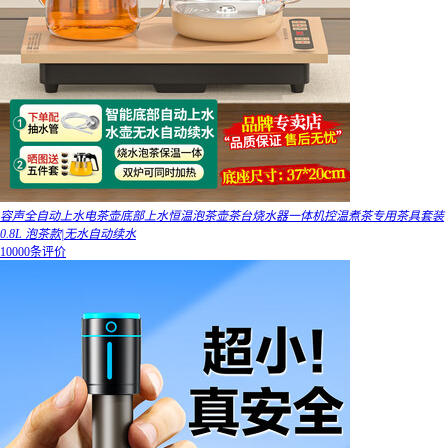
容声全自动上水电茶壶底部上水恒温泡茶壶茶台烧水器一体机控温煮茶专用茶具套装
0.8L 泡茶款|无水自动续水
10000条评价