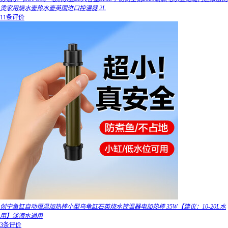
烫家用烧水壶热水壶英国进口控温器 2L
11条评价
创宁鱼缸自动恒温加热棒小型乌龟缸石英烧水控温器电加热棒 35W【建议：10-20L水
用】淡海水通用
3条评价