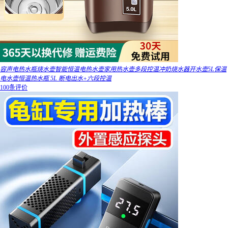
容声电热水瓶烧水壶智能恒温电热水壶家用热水壶多段控温冲奶烧水器开水壶5L保温
电水壶恒温热水瓶 5L 断电出水+六段控温
100条评价