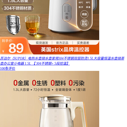
苏泊尔（SUPOR）电热水壶烧水壶家用304不锈钢双层防烫1.5L大容量恒温水壶烧茶
壶办公室小电器 1.5L 【 304不锈钢+ 5段控温】
100条评价