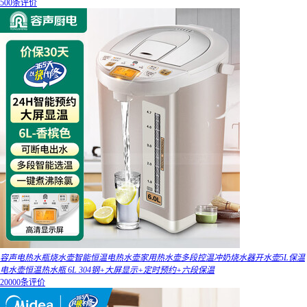
500条评价
容声电热水瓶烧水壶智能恒温电热水壶家用热水壶多段控温冲奶烧水器开水壶5L保温
电水壶恒温热水瓶 6L 304钢+大屏显示+定时预约+六段保温
20000条评价