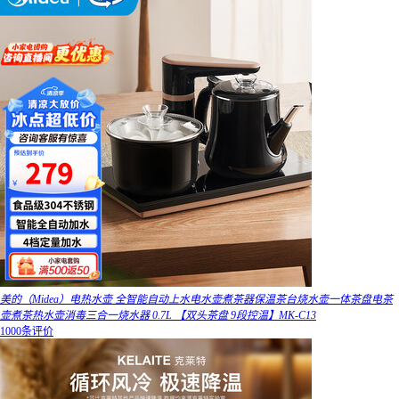
美的（Midea）电热水壶 全智能自动上水电水壶煮茶器保温茶台烧水壶一体茶盘电茶
壶煮茶热水壶消毒三合一烧水器 0.7L 【双头茶盘 9段控温】MK-C13
1000条评价