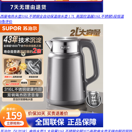
西屋电热水壶316L不锈钢全自动保温烧水壶 1.7L 英国控温器316L不锈钢5段恒温
0条评价
苏泊尔（SUPOR）电热水壶2L大容量316L不锈钢全钢2025新款电水壶无缝内胆双层防