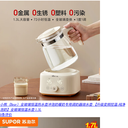
小熊（Bear）全玻璃恒温热水壶冲泡奶暖奶专用调奶器烧水壶 【升级变频控温-纯净
泡奶】全玻璃恒温水壶 1.3L
0条评价