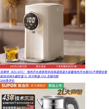
克莱特（KELAITE） 电热开水壶家用多段保温恒温大容量电热开水瓶304不锈钢全智
能自动烧水器控温 5L 风冷降温-316L无缝内胆
2000条评价