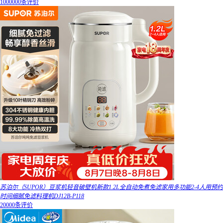
1000000条评价
苏泊尔（SUPOR）豆浆机轻音破壁机新款1.2L全自动免煮免滤家用多功能2-4人用预约
时间细腻免滤料理机DJ12B-P118
20000条评价