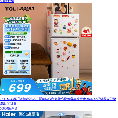
500条评价
TCL 116L两门冰箱直冷小户型养鲜白色节能小型出租房家用电冰箱112升级款以旧换
新R116L5-B
50000条评价