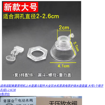
适用适配美菱茶吧机上水壶漏斗配件大全饮水机茶具电茶炉烧水壶壶盖 大号1个用于
孔径2-2.6CM
0条评价