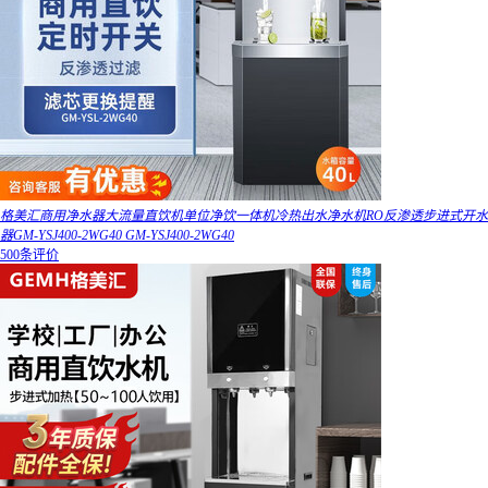
格美汇商用净水器大流量直饮机单位净饮一体机冷热出水净水机RO反渗透步进式开水
器GM-YSJ400-2WG40 GM-YSJ400-2WG40
500条评价