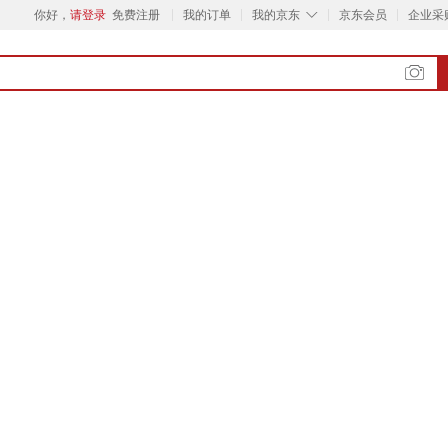
◇
你好，
请登录
免费注册
我的订单
我的京东
京东会员
企业采