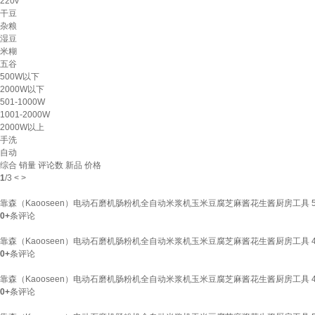
220v
干豆
杂粮
湿豆
米糊
五谷
500W以下
2000W以下
501-1000W
1001-2000W
2000W以上
手洗
自动
综合
销量
评论数
新品
价格
1
/
3
<
>
靠森（Kaooseen）电动石磨机肠粉机全自动米浆机玉米豆腐芝麻酱花生酱厨房工具 50*
0+
条评论
靠森（Kaooseen）电动石磨机肠粉机全自动米浆机玉米豆腐芝麻酱花生酱厨房工具 45*
0+
条评论
靠森（Kaooseen）电动石磨机肠粉机全自动米浆机玉米豆腐芝麻酱花生酱厨房工具 45*
0+
条评论