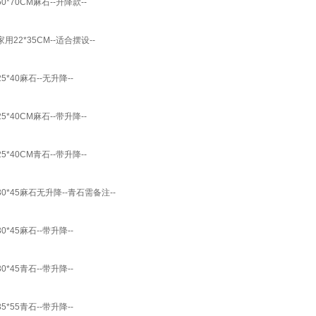
70CM麻石--升降款--
2*35CM--适合摆设--
40麻石--无升降--
40CM麻石--带升降--
40CM青石--带升降--
*45麻石无升降--青石需备注--
45麻石--带升降--
45青石--带升降--
55青石--带升降--