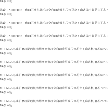
0+
条评论
靠森（Kaooseen）电动石磨机肠粉机全自动米浆机玉米豆腐芝麻酱花生酱厨房工具 40*
0+
条评论
靠森（Kaooseen）电动石磨机肠粉机全自动米浆机玉米豆腐芝麻酱花生酱厨房工具 40*
0+
条评论
靠森（Kaooseen）电动石磨机肠粉机全自动米浆机玉米豆腐芝麻酱花生酱厨房工具 35*
0+
条评论
MPPMCK电动石磨机肠粉机商用磨米浆机全自动磨豆腐玉米花生芝麻酱机 青石50*70
0+
条评论
MPPMCK电动石磨机肠粉机商用磨米浆机全自动磨豆腐玉米花生芝麻酱机 麻石60*90
0+
条评论
MPPMCK电动石磨机肠粉机商用磨米浆机全自动磨豆腐玉米花生芝麻酱机 青石60*90
0+
条评论
MPPMCK电动石磨机肠粉机商用磨米浆机全自动磨豆腐玉米花生芝麻酱机 麻石70*10
0+
条评论
MPPMCK电动石磨机肠粉机商用磨米浆机全自动磨豆腐玉米花生芝麻酱机 麻石25*40
0+
条评论