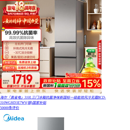
海尔「真省电」310L三门冰箱抗菌净味新国标一级能效风冷无霜BCD-
310WGHD3E7WV(银)国家补贴
50000条评价