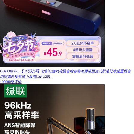
COLORFIRE【10万好评】七彩虹游戏电脑音响音箱家用桌面台式机笔记本超重低音
炮网课外接有线小音响CSP-5201
100000条评价