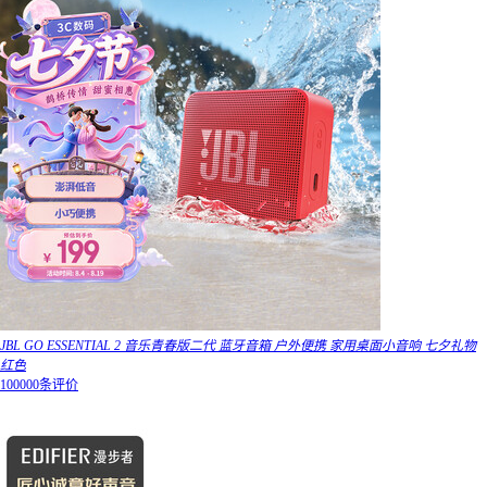
JBL GO ESSENTIAL 2 音乐青春版二代 蓝牙音箱 户外便携 家用桌面小音响 七夕礼物
红色
100000条评价