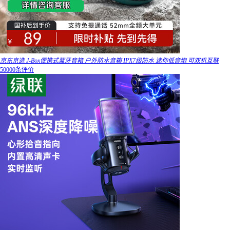
京东京造 J-Box便携式蓝牙音箱 户外防水音箱 IPX7级防水 迷你低音炮 可双机互联
50000条评价