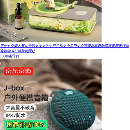
万火七夕情人节礼物送女友女生生日礼物女士实用小众高级香薰音响蓝牙音箱无线充
电音响2026新款氛围灯
10000条评价