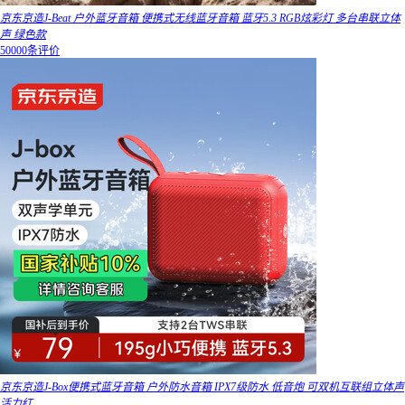
京东京造J-Beat 户外蓝牙音箱 便携式无线蓝牙音箱 蓝牙5.3 RGB炫彩灯 多台串联立体
声 绿色款
50000条评价
京东京造J-Box便携式蓝牙音箱 户外防水音箱 IPX7级防水 低音炮 可双机互联组立体声
活力红