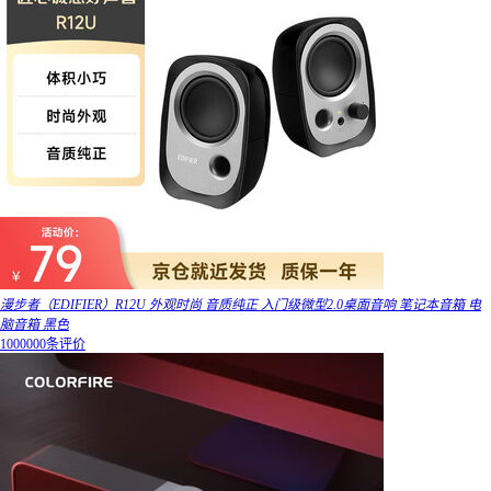
漫步者（EDIFIER）R12U 外观时尚 音质纯正 入门级微型2.0桌面音响 笔记本音箱 电
脑音箱 黑色
1000000条评价