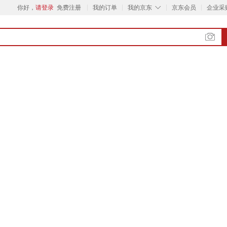
◇
你好，
请登录
免费注册
我的订单
我的京东
京东会员
企业采