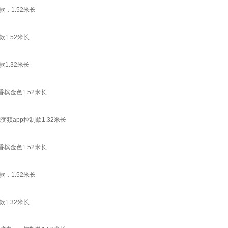
，1.52米长
1.52米长
1.32米长
槟金色1.52米长
变频app控制款1.32米长
槟金色1.52米长
，1.52米长
1.32米长