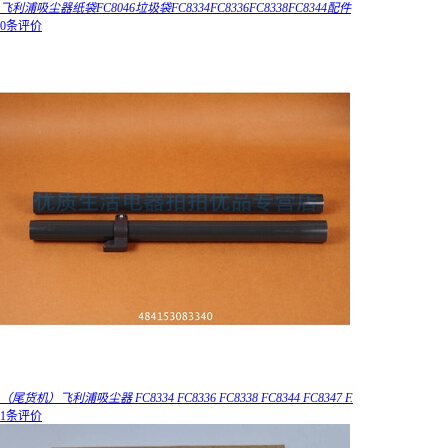
飞利浦吸尘器纸袋FC8046垃圾袋FC8334FC8336FC8338FC8344配件
0条评价
（尾货机）飞利浦吸尘器 FC8334 FC8336 FC8338 FC8344 FC8347 F.
1条评价