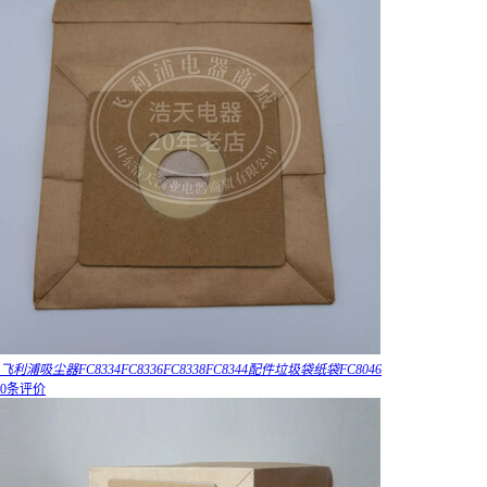
飞利浦吸尘器FC8334FC8336FC8338FC8344配件垃圾袋纸袋FC8046
0条评价