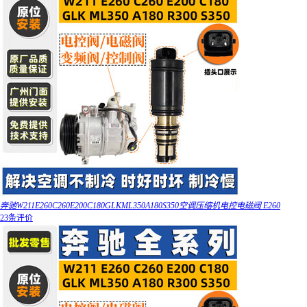
奔驰W211E260C260E200C180GLKML350A180S350空调压缩机电控电磁阀 E260
23条评价