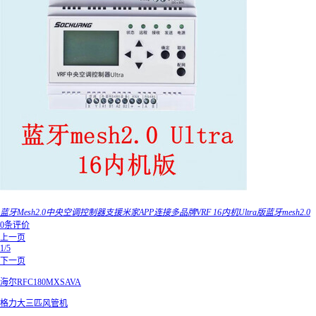
蓝牙Mesh2.0中央空调控制器支援米家APP连接多品牌VRF 16内机Ultra版蓝牙mesh2.0
0条评价
上一页
1/5
下一页
海尔RFC180MXSAVA
格力大三匹风管机