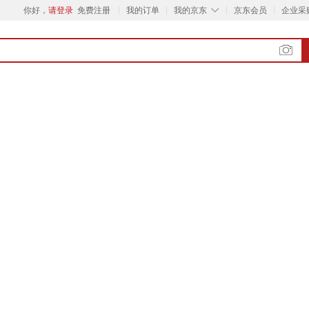
◇
你好，
请登录
免费注册
我的订单
我的京东
京东会员
企业采