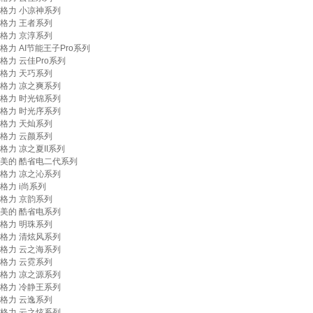
格力 小凉神系列
格力 王者系列
格力 京淳系列
格力 AI节能王子Pro系列
格力 云佳Pro系列
格力 天巧系列
格力 凉之爽系列
格力 时光锦系列
格力 时光序系列
格力 天灿系列
格力 云颜系列
格力 凉之夏II系列
美的 酷省电二代系列
格力 凉之沁系列
格力 i尚系列
格力 京韵系列
美的 酷省电系列
格力 明珠系列
格力 清炫风系列
格力 云之海系列
格力 云霓系列
格力 凉之源系列
格力 冷静王系列
格力 云逸系列
格力 云之炫系列