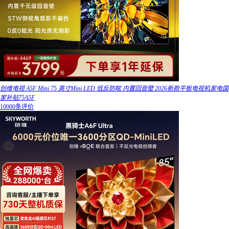
创维电视 A5F Mini 75 英寸Mini LED 低反防眩 内置回音壁 2026新款平板电视机家电国
家补贴75A5F
10000条评价