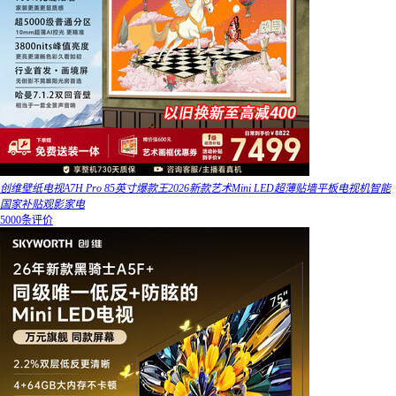
创维壁纸电视A7H Pro 85英寸爆款王2026新款艺术Mini LED超薄贴墙平板电视机智能
国家补贴观影家电
5000条评价