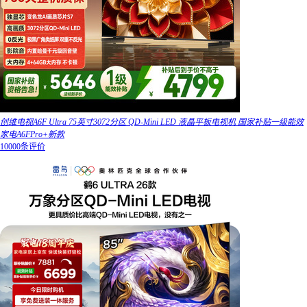
创维电视A6F Ultra 75英寸3072分区 QD-Mini LED 液晶平板电视机 国家补贴一级能效
家电A6FPro+新款
10000条评价