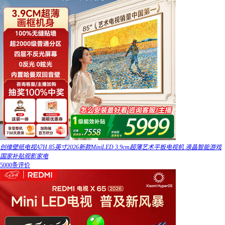
创维壁纸电视A7H 85英寸2026新款MiniLED 3.9cm超薄艺术平板电视机 液晶智能游戏
国家补贴观影家电
5000条评价