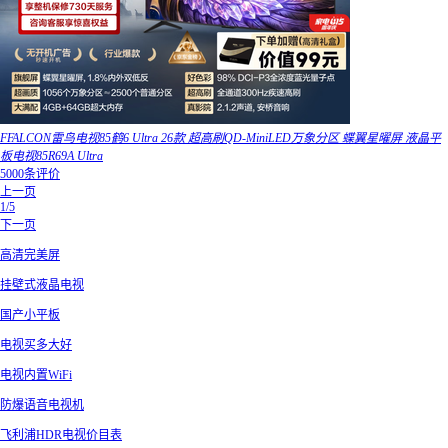
FFALCON雷鸟电视85鹤6 Ultra 26款 超高刷QD-MiniLED万象分区 蝶翼星曜屏 液晶平
板电视85R69A Ultra
5000条评价
上一页
1/5
下一页
高清完美屏
挂壁式液晶电视
国产小平板
电视买多大好
电视内置WiFi
防爆语音电视机
飞利浦HDR电视价目表