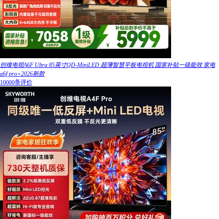
创维电视A6F Ultra 85英寸QD-MiniLED 超薄智慧平板电视机 国家补贴一级能效 家电
a6f pro+2026新款
10000条评价