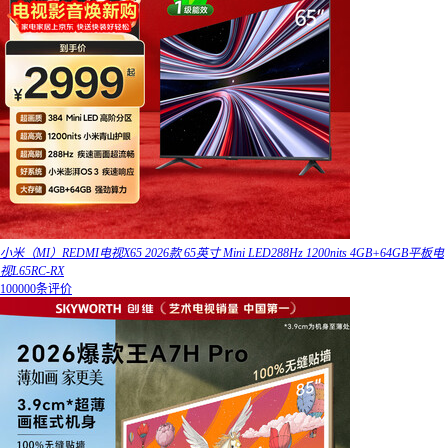
小米（MI）REDMI电视X65 2026款 65英寸 Mini LED288Hz 1200nits 4GB+64GB平板电
视L65RC-RX
100000条评价