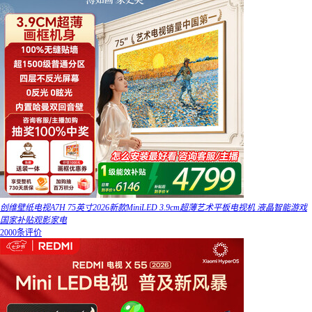
创维壁纸电视A7H 75英寸2026新款MiniLED 3.9cm超薄艺术平板电视机 液晶智能游戏
国家补贴观影家电
2000条评价