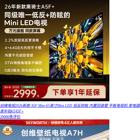
创维电视2026新款 A5F Mini 65英寸Mini LED 低反防眩 内置回音壁 平板电视机 家电国
家补贴65A5F+
20000条评价