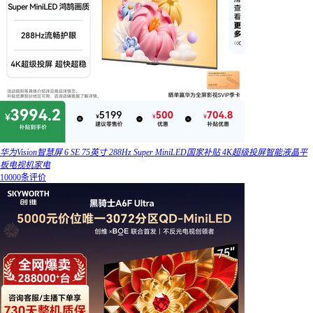
华为Vision智慧屏 6 SE 75英寸 288Hz Super MiniLED国家补贴 4K超级投屏智能液晶平
板电视机家电
10000条评价