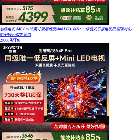
创维电视 A4F Pro 85英寸双层低反Mini LED144Hz 一级能效平板电视机 国家补贴
85A4FPro智能家电
20000条评价