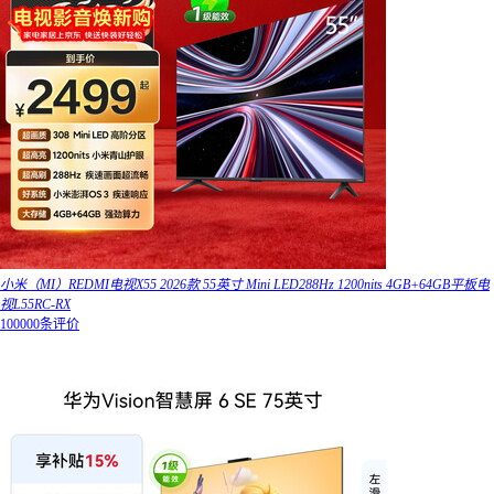
小米（MI）REDMI电视X55 2026款 55英寸 Mini LED288Hz 1200nits 4GB+64GB平板电
视L55RC-RX
100000条评价