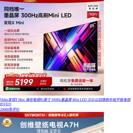
Vidda发现X Mini 海信电视85英寸 300Hz墨晶屏 Mini LED 2026以旧换新补贴平板电视
85VX3S
20000条评价