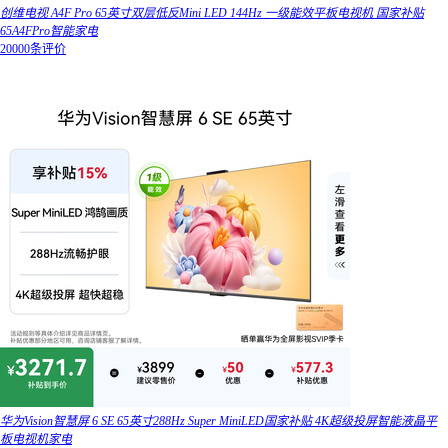
创维电视 A4F Pro 65英寸双层低反Mini LED 144Hz 一级能效平板电视机 国家补贴
65A4FPro智能家电
20000条评价
华为Vision智慧屏 6 SE 65英寸288Hz Super MiniLED国家补贴 4K超级投屏智能液晶平
板电视机家电