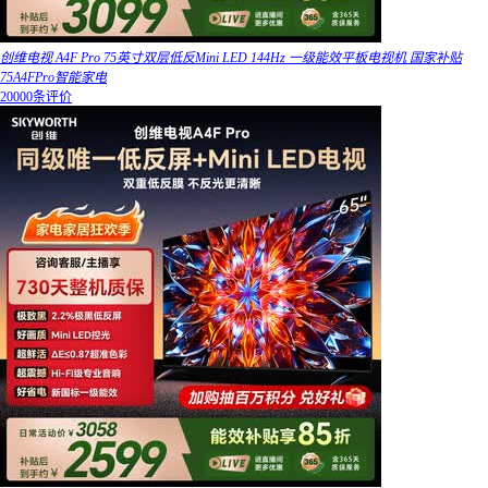
创维电视 A4F Pro 75英寸双层低反Mini LED 144Hz 一级能效平板电视机 国家补贴
75A4FPro智能家电
20000条评价