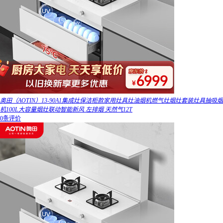
奥田（AOTIN）13-90A1集成灶保洁柜款家用灶具灶油烟机燃气灶烟灶套装灶具抽吸烟
机100L大容量烟灶联动智能新风 左排烟 天然气12T
0条评价