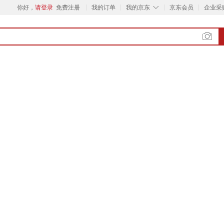
◇
你好，
请登录
免费注册
我的订单
我的京东
京东会员
企业采