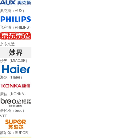
奥克斯（AUX）
飞利浦（PHILIPS）
京东京造
妙界（MIAOJIE）
海尔（Haier）
康佳（KONKA）
倍轻松（breo）
VTT
苏泊尔（SUPOR）